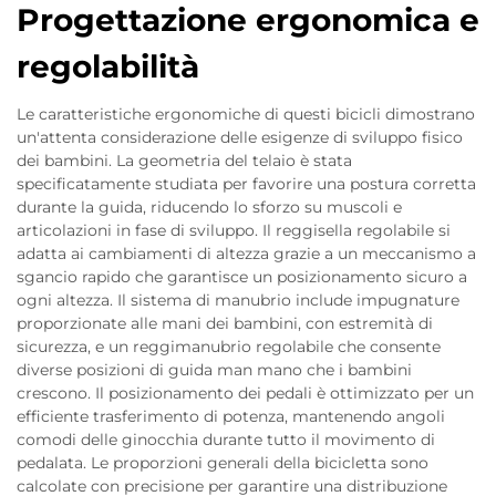
Progettazione ergonomica e
regolabilità
Le caratteristiche ergonomiche di questi bicicli dimostrano
un'attenta considerazione delle esigenze di sviluppo fisico
dei bambini. La geometria del telaio è stata
specificatamente studiata per favorire una postura corretta
durante la guida, riducendo lo sforzo su muscoli e
articolazioni in fase di sviluppo. Il reggisella regolabile si
adatta ai cambiamenti di altezza grazie a un meccanismo a
sgancio rapido che garantisce un posizionamento sicuro a
ogni altezza. Il sistema di manubrio include impugnature
proporzionate alle mani dei bambini, con estremità di
sicurezza, e un reggimanubrio regolabile che consente
diverse posizioni di guida man mano che i bambini
crescono. Il posizionamento dei pedali è ottimizzato per un
efficiente trasferimento di potenza, mantenendo angoli
comodi delle ginocchia durante tutto il movimento di
pedalata. Le proporzioni generali della bicicletta sono
calcolate con precisione per garantire una distribuzione