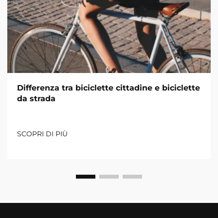
Differenza tra biciclette cittadine e biciclette
da strada
SCOPRI DI PIÙ