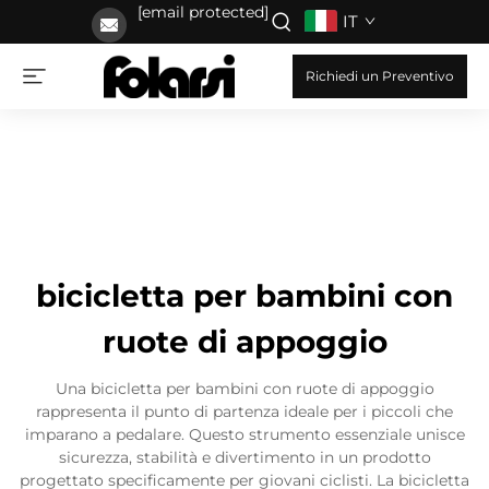
[email protected]
IT
Richiedi un Preventivo
bicicletta per bambini con
ruote di appoggio
Una bicicletta per bambini con ruote di appoggio
rappresenta il punto di partenza ideale per i piccoli che
imparano a pedalare. Questo strumento essenziale unisce
sicurezza, stabilità e divertimento in un prodotto
progettato specificamente per giovani ciclisti. La bicicletta