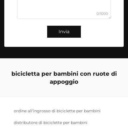
0/1000
Invia
bicicletta per bambini con ruote di
appoggio
ordine all'ingrosso di biciclette per bambini
distributore di biciclette per bambini