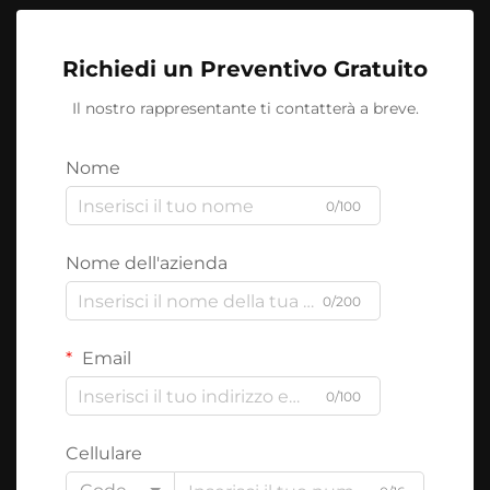
Richiedi un Preventivo Gratuito
Il nostro rappresentante ti contatterà a breve.
Nome
0/100
Nome dell'azienda
0/200
Email
0/100
Cellulare