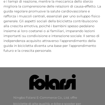
e i tempi di reazione, mentre la meccanica dello sterzo
migliora la comprensione delle relazioni di causa-effetto. La
guida regolare promuove la salute cardiovascolare e
rafforza i muscoli centrali, essenziali per uno sviluppo fisico
generale. Gli aspetti sociali della bicicletta contribuiscono
alla crescita emotiva, poiché i bambini spesso pedalano
insieme ai loro coetanei o ai familiari, imparando lezioni
importanti su condivisione e interazione sociale. Il senso di
indipendenza acquisito attraverso l'apprendimento della
guida in bicicletta diventa una base per l'apprendimento
futuro e la crescita personale.
Ningbo Folarsi E-Commerce Co., Ltd. offre
biciclette di alta qualità, e-bike e scooter per