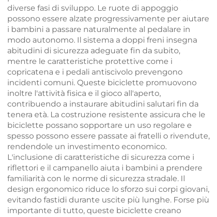
diverse fasi di sviluppo. Le ruote di appoggio
possono essere alzate progressivamente per aiutare
i bambini a passare naturalmente al pedalare in
modo autonomo. Il sistema a doppi freni insegna
abitudini di sicurezza adeguate fin da subito,
mentre le caratteristiche protettive come i
copricatena e i pedali antiscivolo prevengono
incidenti comuni. Queste biciclette promuovono
inoltre l'attività fisica e il gioco all'aperto,
contribuendo a instaurare abitudini salutari fin da
tenera età. La costruzione resistente assicura che le
biciclette possano sopportare un uso regolare e
spesso possono essere passate ai fratelli o rivendute,
rendendole un investimento economico.
L'inclusione di caratteristiche di sicurezza come i
riflettori e il campanello aiuta i bambini a prendere
familiarità con le norme di sicurezza stradale. Il
design ergonomico riduce lo sforzo sui corpi giovani,
evitando fastidi durante uscite più lunghe. Forse più
importante di tutto, queste biciclette creano