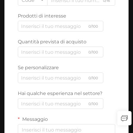
Code
0/16
Prodotti di interesse
0/100
Quantità prevista di acquisto
0/100
Se personalizzare
0/100
Hai qualche esperienza nel settore?
0/100
Messaggio