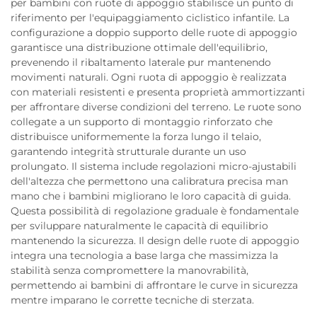
per bambini con ruote di appoggio stabilisce un punto di
riferimento per l'equipaggiamento ciclistico infantile. La
configurazione a doppio supporto delle ruote di appoggio
garantisce una distribuzione ottimale dell'equilibrio,
prevenendo il ribaltamento laterale pur mantenendo
movimenti naturali. Ogni ruota di appoggio è realizzata
con materiali resistenti e presenta proprietà ammortizzanti
per affrontare diverse condizioni del terreno. Le ruote sono
collegate a un supporto di montaggio rinforzato che
distribuisce uniformemente la forza lungo il telaio,
garantendo integrità strutturale durante un uso
prolungato. Il sistema include regolazioni micro-ajustabili
dell'altezza che permettono una calibratura precisa man
mano che i bambini migliorano le loro capacità di guida.
Questa possibilità di regolazione graduale è fondamentale
per sviluppare naturalmente le capacità di equilibrio
mantenendo la sicurezza. Il design delle ruote di appoggio
integra una tecnologia a base larga che massimizza la
stabilità senza compromettere la manovrabilità,
permettendo ai bambini di affrontare le curve in sicurezza
mentre imparano le corrette tecniche di sterzata.