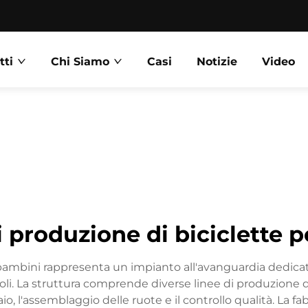
tti
Chi Siamo
Casi
Notizie
Video
i produzione di biciclette 
ambini rappresenta un impianto all'avanguardia dedicato a
oli. La struttura comprende diverse linee di produzione 
aio, l'assemblaggio delle ruote e il controllo qualità. L