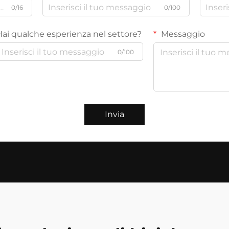
0/16
0/100
Hai qualche esperienza nel settore?
Messaggio
0/100
Invia