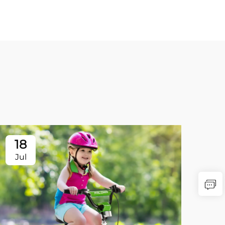
18
Jul