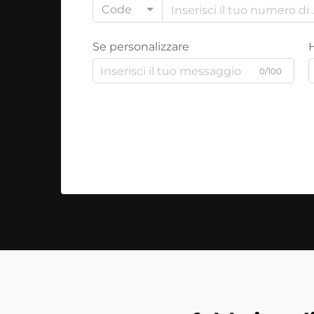
Code
Se personalizzare
0/100