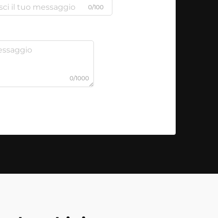
0/100
0/1000