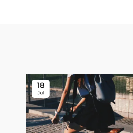
18
Jul