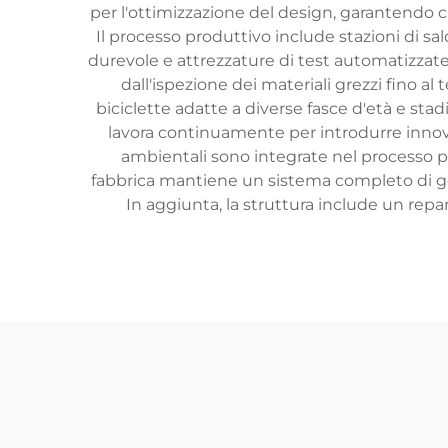
per l'ottimizzazione del design, garantendo 
Il processo produttivo include stazioni di sa
durevole e attrezzature di test automatizzate pe
dall'ispezione dei materiali grezzi fino a
biciclette adatte a diverse fasce d'età e stad
lavora continuamente per introdurre innovaz
ambientali sono integrate nel processo pro
fabbrica mantiene un sistema completo di ges
In aggiunta, la struttura include un repa