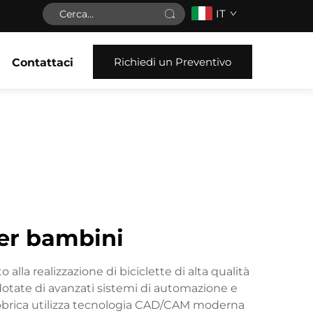
IT
Richiedi un Preventivo
Contattaci
per bambini
lla realizzazione di biciclette di alta qualità
dotate di avanzati sistemi di automazione e
a fabbrica utilizza tecnologia CAD/CAM moderna