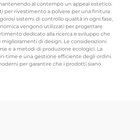
za mantenendo al contempo un appeal estetico.
ti per rivestimento a polvere per una finitura
gorosi sistemi di controllo qualità in ogni fase,
rgonomica vengono utilizzati per progettare
partimento dedicato alla ricerca e sviluppo che
i miglioramenti di design. Le considerazioni
orse e a metodi di produzione ecologici. La
-time e una gestione efficiente degli ordini.
moderni per garantire che i prodotti siano