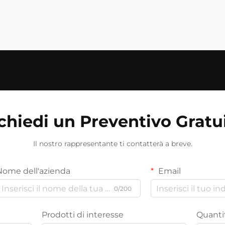
chiedi un Preventivo Gratu
Il nostro rappresentante ti contatterà a breve.
Nome dell'azienda
Email
0/200
Prodotti di interesse
Quantit