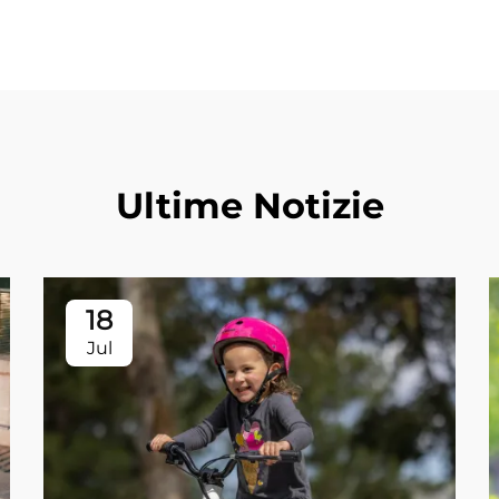
Ultime Notizie
18
Jul