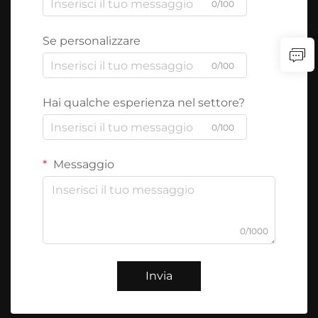
0/100
Se personalizzare
0/100
Hai qualche esperienza nel settore?
0/100
Messaggio
0/1000
Invia