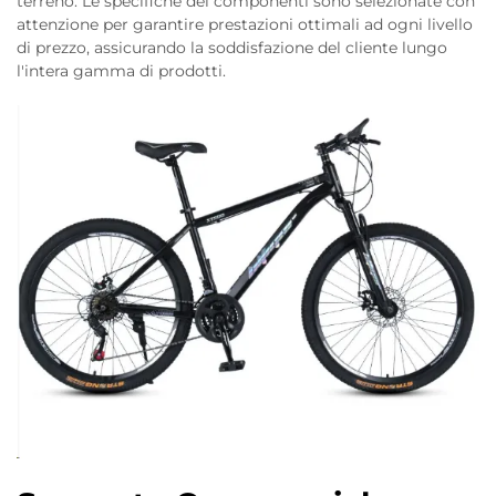
terreno. Le specifiche dei componenti sono selezionate con
attenzione per garantire prestazioni ottimali ad ogni livello
di prezzo, assicurando la soddisfazione del cliente lungo
l'intera gamma di prodotti.