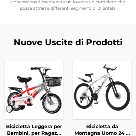
concessionari mantenere un inventario completo che
possa attrarre differenti segmenti di clientela.
Nuove Uscite di Prodotti
Bicicletta Leggera per
Bicicletta da
Bambini, per Ragazzi
Montagna Uomo 24 &