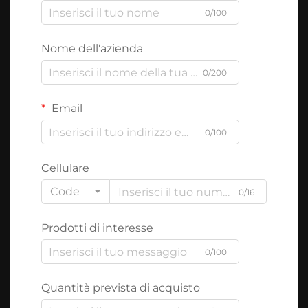
0/100
Nome dell'azienda
0/200
Email
0/100
Cellulare
Code
0/16
Prodotti di interesse
0/100
Quantità prevista di acquisto