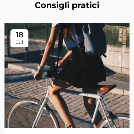
Consigli pratici
18
Jul