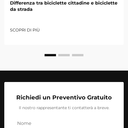
Differenza tra biciclette cittadine e biciclette
da strada
SCOPRI DI PIÙ
Richiedi un Preventivo Gratuito
Il nostro rappresentante ti contatterà a breve.
Nome