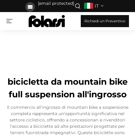
[email protected]
IT
Richiedi un Preventivo
bicicletta da mountain bike
full suspension all'ingrosso
Il commercio all'ingrosso di mountain bike a sospensione
completa rappresenta un'opportunità significativa nel
settore ciclistico, offrendo a concessionari e rivenditori
l'accesso a biciclette ad alte prestazioni progettate per
terreni fuoristrada impegnativi. Queste biciclette sono