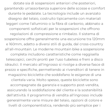
dotate sia di sospensioni anteriori che posteriori,
garantendo un'assorbenza superiore delle scosse e comfort
durante le pedalate. La tecnologia include un avanzato
disegno del telaio, costruito tipicamente con materiali
leggeri come l'alluminio o la fibra di carbonio, abbinato a
componenti sofisticati per le sospensioni che offrono
regolazioni di compressione e rimbalzo. Il sistema di
sospensione offre generalmente una escursione tra 120mm
e 160mm, adatto a diversi stili di guida, dal cross-country
all'all-mountain. Le moderne mountain bike a sospensione
completa includono caratteristiche come reggisella
telescopici, cerchi pronti per l'uso tubeless e freni a disco
idraulici. Il mercato all'ingrosso si rivolge a diverse fasce di
prezzo e specifiche, permettendo ai rivenditori di tenere in
magazzino biciclette che soddisfano le esigenze di una
clientela varia. Molto spesso, queste biciclette sono
accompagnate da garanzia e supporto post-vendita,
assicurando la soddisfazione del cliente e la sostenibilità
dell'attività. Il programma di vendita all'ingrosso include
generalmente varie misure del telaio, opzioni di colore e
livelli di componentistica, rendendo più semplice per i