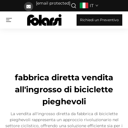
[email protected]
IT
Richiedi un Preventivo
fabbrica diretta vendita
all'ingrosso di biciclette
pieghevoli
La vendita all'ingrosso diretta da fabbrica di biciclette
pieghevoli rappresenta un approccio rivoluzionario nel
settore ciclistico, offrendo una soluzione efficiente sia per i