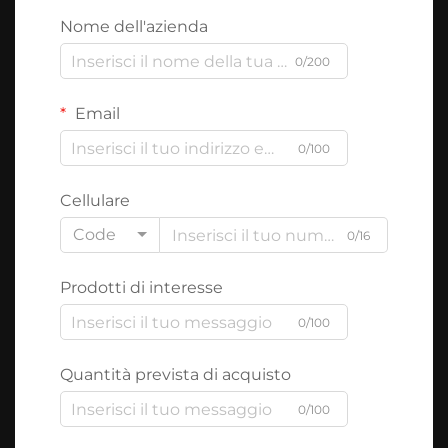
Nome dell'azienda
0/200
Email
0/100
Cellulare
Code
0/16
Prodotti di interesse
0/100
Quantità prevista di acquisto
0/100