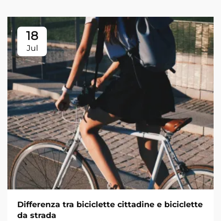
18
Jul
Differenza tra biciclette cittadine e biciclette
da strada