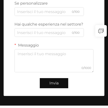
Se personalizzare
0/100
Hai qualche esperienza nel settore?
0/100
Messaggio
0/1000
Invia