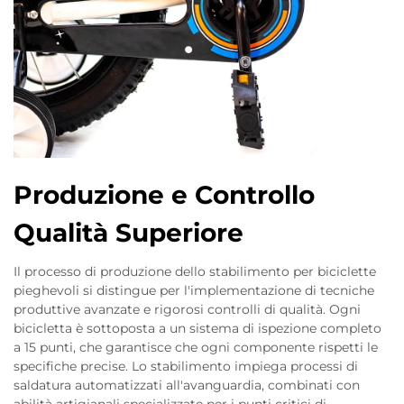
Produzione e Controllo
Qualità Superiore
Il processo di produzione dello stabilimento per biciclette
pieghevoli si distingue per l'implementazione di tecniche
produttive avanzate e rigorosi controlli di qualità. Ogni
bicicletta è sottoposta a un sistema di ispezione completo
a 15 punti, che garantisce che ogni componente rispetti le
specifiche precise. Lo stabilimento impiega processi di
saldatura automatizzati all'avanguardia, combinati con