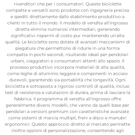
rivenditori che per i consumatori. Queste biciclette
compatte e versatili sono prodotte con ingegneria precisa
e spediti direttamente dallo stabilimento produttivo a
clienti in tutto il mondo. Il modello di vendita all'ingrosso
diretta elimina numerosi intermediari, generando
significativi risparmi di costo pur mantenendo un'alta
qualità. Le biciclette sono dotate di avanzati meccanismi di
piegatura che permettono di ridurle in una forma
compatta in pochi secondi, risultando ideali per pendolari
urbani, viaggiatori e consumatori attenti allo spazio. Il
processo produttivo incorpora materiali di alta qualità,
come leghe di alluminio leggere e componenti in acciaio
durevoli, garantendo sia portabilità che longevità. Ogni
bicicletta è sottoposta a rigorosi controlli di qualità, inclusi
test di resistenza e valutazioni di durata, prima di lasciare la
fabbrica. Il programma di vendita all'ingrosso offre
generalmente diversi modelli, che vanno da quelli base per
pendolari a versioni premium con caratteristiche avanzate
come sistemi di marcia multipli, freni a disco e manubri
ergonomici. Questo approccio diretto al mercato permette
inoltre opzioni di personalizzazione, consentendo agli