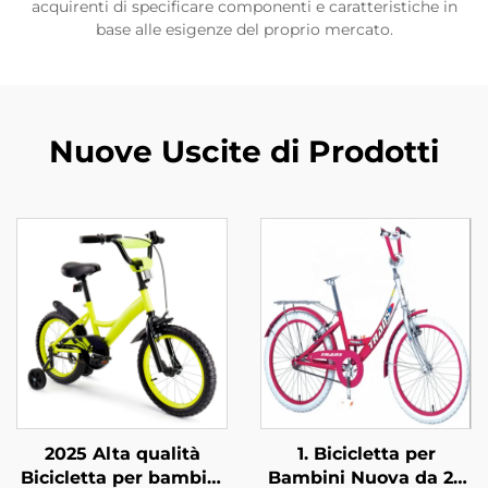
acquirenti di specificare componenti e caratteristiche in
base alle esigenze del proprio mercato.
Nuove Uscite di Prodotti
2025 Alta qualità
1. Bicicletta per
Bicicletta per bambini
Bambini Nuova da 20