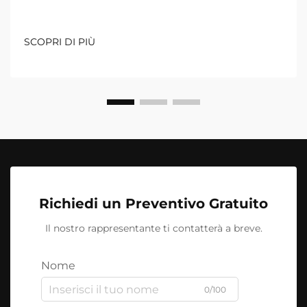
SCOPRI DI PIÙ
Richiedi un Preventivo Gratuito
Il nostro rappresentante ti contatterà a breve.
Nome
0/100