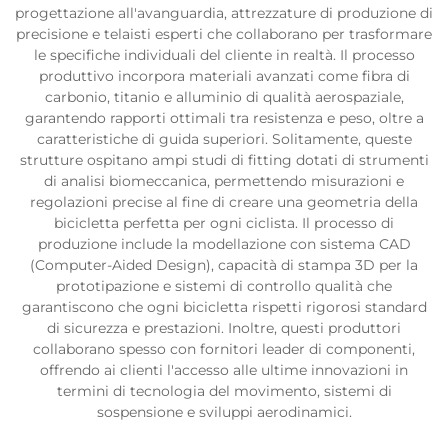
progettazione all'avanguardia, attrezzature di produzione di
precisione e telaisti esperti che collaborano per trasformare
le specifiche individuali del cliente in realtà. Il processo
produttivo incorpora materiali avanzati come fibra di
carbonio, titanio e alluminio di qualità aerospaziale,
garantendo rapporti ottimali tra resistenza e peso, oltre a
caratteristiche di guida superiori. Solitamente, queste
strutture ospitano ampi studi di fitting dotati di strumenti
di analisi biomeccanica, permettendo misurazioni e
regolazioni precise al fine di creare una geometria della
bicicletta perfetta per ogni ciclista. Il processo di
produzione include la modellazione con sistema CAD
(Computer-Aided Design), capacità di stampa 3D per la
prototipazione e sistemi di controllo qualità che
garantiscono che ogni bicicletta rispetti rigorosi standard
di sicurezza e prestazioni. Inoltre, questi produttori
collaborano spesso con fornitori leader di componenti,
offrendo ai clienti l'accesso alle ultime innovazioni in
termini di tecnologia del movimento, sistemi di
sospensione e sviluppi aerodinamici.