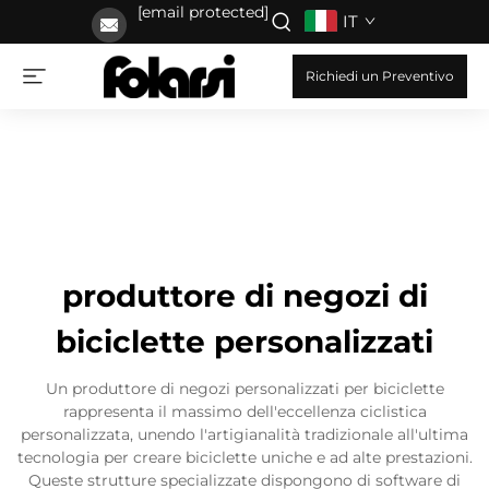
[email protected]
IT
Richiedi un Preventivo
produttore di negozi di
biciclette personalizzati
Un produttore di negozi personalizzati per biciclette
rappresenta il massimo dell'eccellenza ciclistica
personalizzata, unendo l'artigianalità tradizionale all'ultima
tecnologia per creare biciclette uniche e ad alte prestazioni.
Queste strutture specializzate dispongono di software di