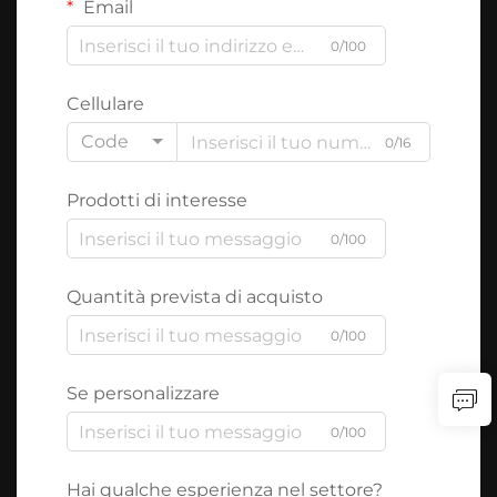
Email
0/100
Cellulare
Code
0/16
Prodotti di interesse
0/100
Quantità prevista di acquisto
0/100
Se personalizzare
0/100
Hai qualche esperienza nel settore?