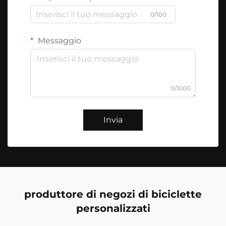
0/100
Messaggio
0/1000
Invia
produttore di negozi di biciclette
personalizzati