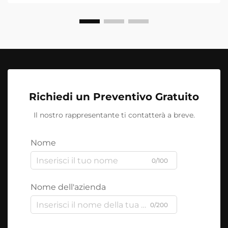
Richiedi un Preventivo Gratuito
Il nostro rappresentante ti contatterà a breve.
Nome
0/100
Nome dell'azienda
0/200