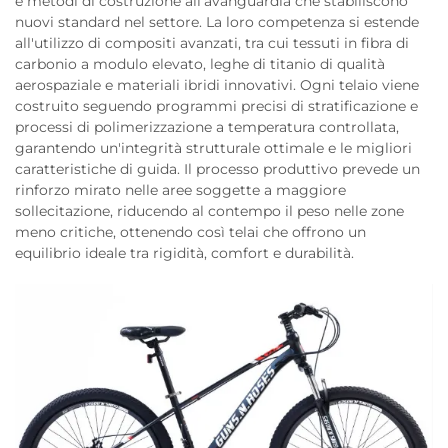
e metodi di costruzione all'avanguardia che stabiliscono
nuovi standard nel settore. La loro competenza si estende
all'utilizzo di compositi avanzati, tra cui tessuti in fibra di
carbonio a modulo elevato, leghe di titanio di qualità
aerospaziale e materiali ibridi innovativi. Ogni telaio viene
costruito seguendo programmi precisi di stratificazione e
processi di polimerizzazione a temperatura controllata,
garantendo un'integrità strutturale ottimale e le migliori
caratteristiche di guida. Il processo produttivo prevede un
rinforzo mirato nelle aree soggette a maggiore
sollecitazione, riducendo al contempo il peso nelle zone
meno critiche, ottenendo così telai che offrono un
equilibrio ideale tra rigidità, comfort e durabilità.