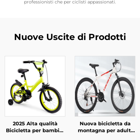
professionisti che per ciclisti appassionati.
Nuove Uscite di Prodotti
2025 Alta qualità
Nuova bicicletta da
Bicicletta per bambini
montagna per adulti
con 14'16'18' telaio in
da 26 pollici con