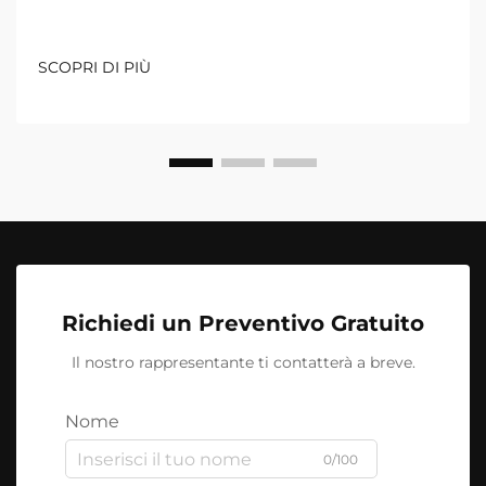
SCOPRI DI PIÙ
Richiedi un Preventivo Gratuito
Il nostro rappresentante ti contatterà a breve.
Nome
0/100