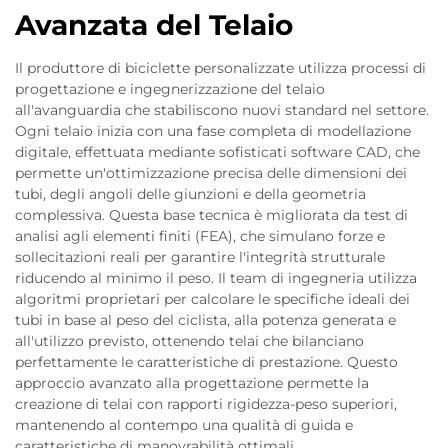
Avanzata del Telaio
Il produttore di biciclette personalizzate utilizza processi di
progettazione e ingegnerizzazione del telaio
all'avanguardia che stabiliscono nuovi standard nel settore.
Ogni telaio inizia con una fase completa di modellazione
digitale, effettuata mediante sofisticati software CAD, che
permette un'ottimizzazione precisa delle dimensioni dei
tubi, degli angoli delle giunzioni e della geometria
complessiva. Questa base tecnica è migliorata da test di
analisi agli elementi finiti (FEA), che simulano forze e
sollecitazioni reali per garantire l'integrità strutturale
riducendo al minimo il peso. Il team di ingegneria utilizza
algoritmi proprietari per calcolare le specifiche ideali dei
tubi in base al peso del ciclista, alla potenza generata e
all'utilizzo previsto, ottenendo telai che bilanciano
perfettamente le caratteristiche di prestazione. Questo
approccio avanzato alla progettazione permette la
creazione di telai con rapporti rigidezza-peso superiori,
mantenendo al contempo una qualità di guida e
caratteristiche di manovrabilità ottimali.