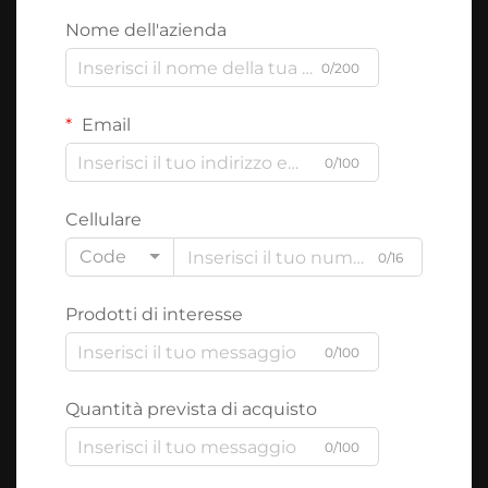
Nome dell'azienda
0/200
Email
0/100
Cellulare
Code
0/16
Prodotti di interesse
0/100
Quantità prevista di acquisto
0/100