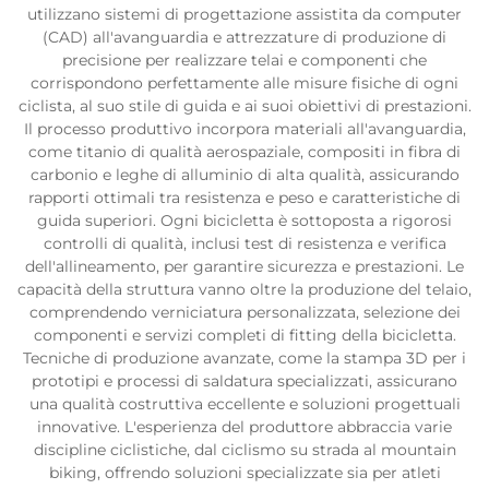
utilizzano sistemi di progettazione assistita da computer
(CAD) all'avanguardia e attrezzature di produzione di
precisione per realizzare telai e componenti che
corrispondono perfettamente alle misure fisiche di ogni
ciclista, al suo stile di guida e ai suoi obiettivi di prestazioni.
Il processo produttivo incorpora materiali all'avanguardia,
come titanio di qualità aerospaziale, compositi in fibra di
carbonio e leghe di alluminio di alta qualità, assicurando
rapporti ottimali tra resistenza e peso e caratteristiche di
guida superiori. Ogni bicicletta è sottoposta a rigorosi
controlli di qualità, inclusi test di resistenza e verifica
dell'allineamento, per garantire sicurezza e prestazioni. Le
capacità della struttura vanno oltre la produzione del telaio,
comprendendo verniciatura personalizzata, selezione dei
componenti e servizi completi di fitting della bicicletta.
Tecniche di produzione avanzate, come la stampa 3D per i
prototipi e processi di saldatura specializzati, assicurano
una qualità costruttiva eccellente e soluzioni progettuali
innovative. L'esperienza del produttore abbraccia varie
discipline ciclistiche, dal ciclismo su strada al mountain
biking, offrendo soluzioni specializzate sia per atleti