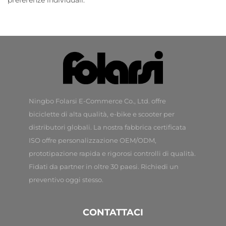
Ningbo Folarsi E-Commerce Co., Ltd. offre
biciclette di alta qualità, e-bike e scooter per
distributori globali. La nostra fabbrica certificata
ISO offre personalizzazione OEM/ODM,
prototipazione rapida e rigorosi controlli di qualità.
Fidati da partner in oltre 30 paesi. Richiedi un
preventivo oggi stesso.
CONTATTACI