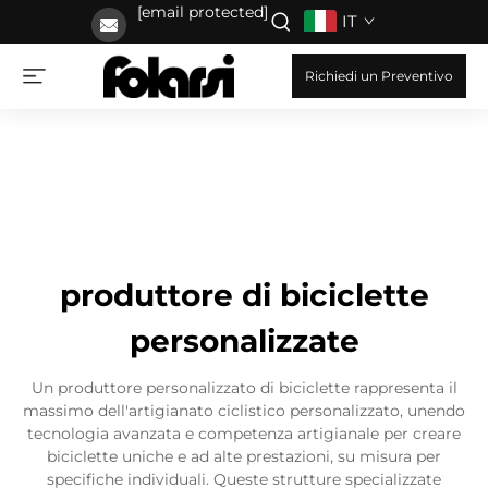
[email protected]
IT
Richiedi un Preventivo
produttore di biciclette
personalizzate
Un produttore personalizzato di biciclette rappresenta il
massimo dell'artigianato ciclistico personalizzato, unendo
tecnologia avanzata e competenza artigianale per creare
biciclette uniche e ad alte prestazioni, su misura per
specifiche individuali. Queste strutture specializzate