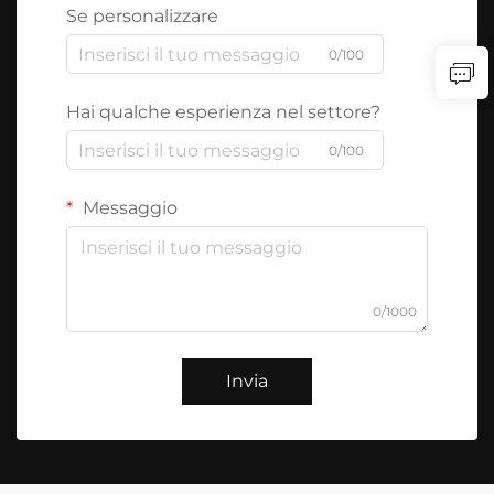
Se personalizzare
0/100
Hai qualche esperienza nel settore?
0/100
Messaggio
0/1000
Invia