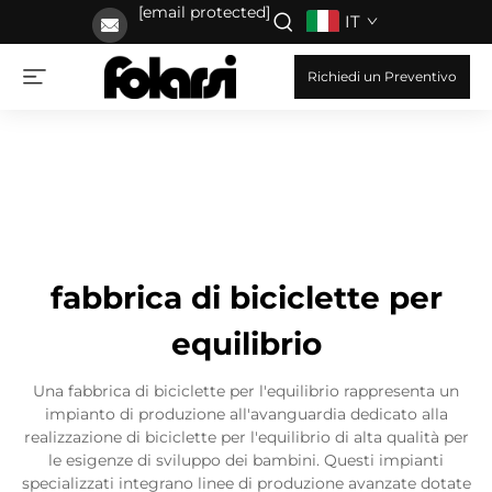
[email protected]
IT
Richiedi un Preventivo
fabbrica di biciclette per
equilibrio
Una fabbrica di biciclette per l'equilibrio rappresenta un
impianto di produzione all'avanguardia dedicato alla
realizzazione di biciclette per l'equilibrio di alta qualità per
le esigenze di sviluppo dei bambini. Questi impianti
specializzati integrano linee di produzione avanzate dotate