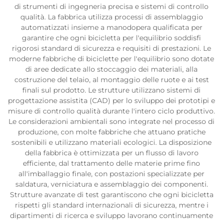
di strumenti di ingegneria precisa e sistemi di controllo
qualità. La fabbrica utilizza processi di assemblaggio
automatizzati insieme a manodopera qualificata per
garantire che ogni bicicletta per l'equilibrio soddisfi
rigorosi standard di sicurezza e requisiti di prestazioni. Le
moderne fabbriche di biciclette per l'equilibrio sono dotate
di aree dedicate allo stoccaggio dei materiali, alla
costruzione del telaio, al montaggio delle ruote e ai test
finali sul prodotto. Le strutture utilizzano sistemi di
progettazione assistita (CAD) per lo sviluppo dei prototipi e
misure di controllo qualità durante l'intero ciclo produttivo.
Le considerazioni ambientali sono integrate nel processo di
produzione, con molte fabbriche che attuano pratiche
sostenibili e utilizzano materiali ecologici. La disposizione
della fabbrica è ottimizzata per un flusso di lavoro
efficiente, dal trattamento delle materie prime fino
all'imballaggio finale, con postazioni specializzate per
saldatura, verniciatura e assemblaggio dei componenti.
Strutture avanzate di test garantiscono che ogni bicicletta
rispetti gli standard internazionali di sicurezza, mentre i
dipartimenti di ricerca e sviluppo lavorano continuamente