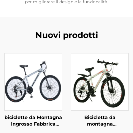
per migliorare il design e la funzionalità.
Nuovi prodotti
biciclette da Montagna
Bicicletta da
Ingrosso Fabbrica
montagna
26pollici & 29pollici per
personalizzata da 26