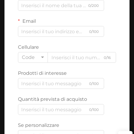
0/200
Email
0/100
Cellulare
Code
0/16
Prodotti di interesse
0/100
Quantità prevista di acquisto
0/100
Se personalizzare