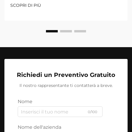
SCOPRI DI PIÙ
Richiedi un Preventivo Gratuito
Il nostro rappresentante ti contatterà a breve.
Nome
0/100
Nome dell'azienda