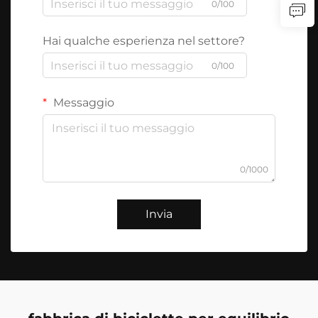
0/100
Hai qualche esperienza nel settore?
0/100
Messaggio
0/1000
Invia