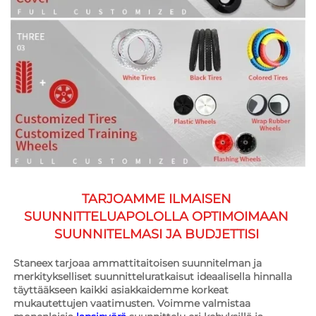
TARJOAMME ILMAISEN 
SUUNNITTELUAPOLOLLA OPTIMOIMAAN 
SUUNNITELMASI JA BUDJETTISI 
Staneex tarjoaa ammattitaitoisen suunnitelman ja 
merkitykselliset suunnitteluratkaisut ideaalisella hinnalla 
täyttääkseen kaikki asiakkaidemme korkeat 
mukautettujen vaatimusten. Voimme valmistaa 