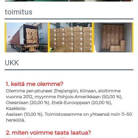
toimitus
UKK
1. keitä me olemme?   
Olemme perustuneet Zhejiangiin, Kiinaan, aloitimme 
vuonna 2012, myymme Pohjois-Amerikkaan (50,00 %), 
Oseaniaan (20,00 %), Etelä-Eurooppaan (20,00 %), 
Kaakkois- 
Aasiaan (10,00 %). Toimistossamme on yhteensä noin 11–50 
henkilöä. 
2. miten voimme taata 
laatua? 