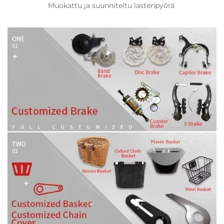
Muokattu ja suunniteltu lastenpyörä 