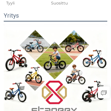
Tyyli
Suosittu
Yritys