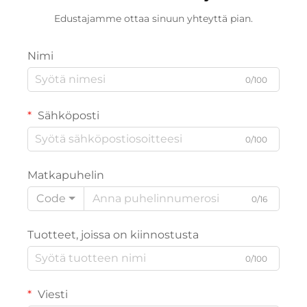
Edustajamme ottaa sinuun yhteyttä pian.
Nimi
0/100
Sähköposti
0/100
Matkapuhelin
Code
0/16
Tuotteet, joissa on kiinnostusta
0/100
Viesti