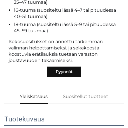
35–47 tuumaa)
16-tuuma (suositeltu iässä 4–7 tai pituudessa
40–51 tuumaa)
18-tuuma (suositeltu iässä 5–9 tai pituudessa
45–59 tuumaa)
Kokosuositukset on annettu tarkemman
valinnan helpottamiseksi, ja sekakoosta
koostuvia erätilauksia tuetaan varaston
joustavuuden takaamiseksi.
Pyynnöt
Yleiskatsaus
Suositellut tuotteet
Tuotekuvaus