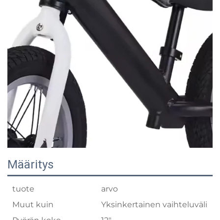
Määritys
tuote
arvo
Muut kuin
Yksinkertainen vaihteluväli