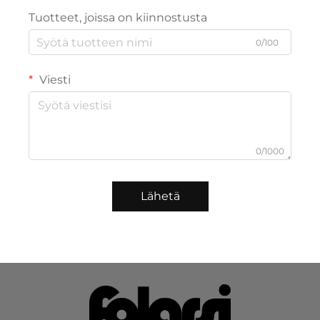
Tuotteet, joissa on kiinnostusta
0/100
Viesti
0/1000
Lähetä