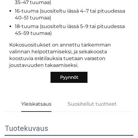
35–47 tuumaa)
16-tuuma (suositeltu iässä 4–7 tai pituudessa
40–51 tuumaa)
18-tuuma (suositeltu iässä 5–9 tai pituudessa
45–59 tuumaa)
Kokosuositukset on annettu tarkemman
valinnan helpottamiseksi, ja sekakoosta
koostuvia erätilauksia tuetaan varaston
joustavuuden takaamiseksi.
Pyynnöt
Yleiskatsaus
Suositellut tuotteet
Tuotekuvaus