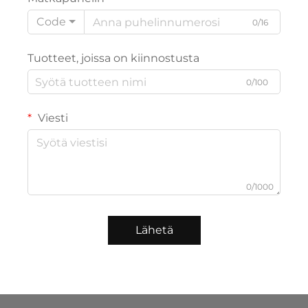
Code
0/16
Tuotteet, joissa on kiinnostusta
0/100
Viesti
0/1000
Lähetä