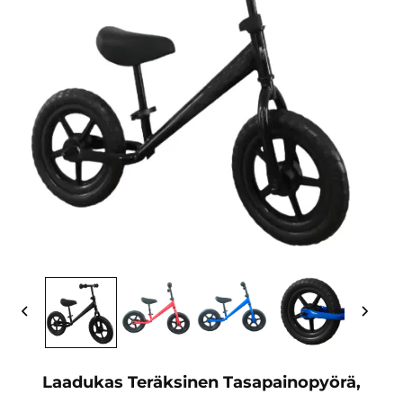
Laadukas Teräksinen Tasapainopyörä,