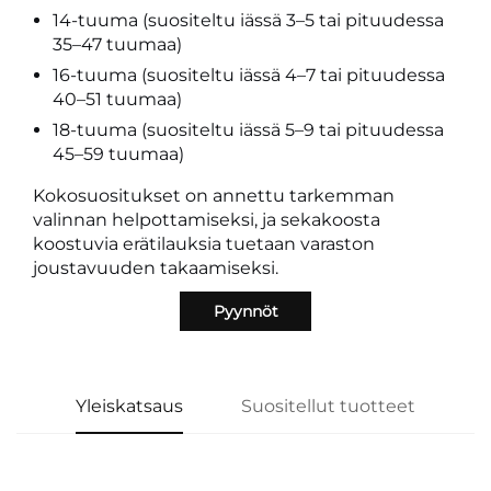
14-tuuma (suositeltu iässä 3–5 tai pituudessa
35–47 tuumaa)
16-tuuma (suositeltu iässä 4–7 tai pituudessa
40–51 tuumaa)
18-tuuma (suositeltu iässä 5–9 tai pituudessa
45–59 tuumaa)
Kokosuositukset on annettu tarkemman
valinnan helpottamiseksi, ja sekakoosta
koostuvia erätilauksia tuetaan varaston
joustavuuden takaamiseksi.
Pyynnöt
Yleiskatsaus
Suositellut tuotteet