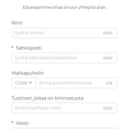
Edustajamme ottaa sinuun yhteyttä pian.
Nimi
0/100
Sähköposti
0/100
Matkapuhelin
Code
0/16
Tuotteet, joissa on kiinnostusta
0/100
Viesti