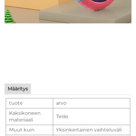
Määritys
tuote
arvo
Kaksikoneen
Teräs
materiaali
Muut kuin
Yksinkertainen vaihteluväli