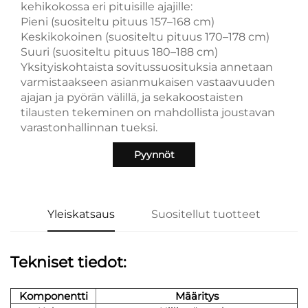
kehikokossa eri pituisille ajajille:
Pieni (suositeltu pituus 157–168 cm)
Keskikokoinen (suositeltu pituus 170–178 cm)
Suuri (suositeltu pituus 180–188 cm)
Yksityiskohtaista sovitussuosituksia annetaan
varmistaakseen asianmukaisen vastaavuuden
ajajan ja pyörän välillä, ja sekakoostaisten
tilausten tekeminen on mahdollista joustavan
varastonhallinnan tueksi.
Pyynnöt
Yleiskatsaus
Suositellut tuotteet
Tekniset tiedot:
Komponentti
Määritys