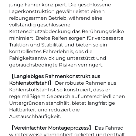
junge Fahrer konzipiert. Die geschlossene
Lagerkonstruktion gewährleistet einen
reibungsarmen Betrieb, während eine
vollständig geschlossene
Kettenschutzabdeckung das Berührungsrisiko
minimiert. Breite Reifen sorgen für verbesserte
Traktion und Stabilität und bieten so ein
kontrolliertes Fahrerlebnis, das die
Fähigkeitsentwicklung unterstützt und
gebrauchsbedingte Risiken verringert.
【Langlebiges Rahmenkonstrukt aus
Kohlenstoffstahl】
Der robuste Rahmen aus
Kohlenstoffstahl ist so konstruiert, dass er
regelmäßigem Gebrauch auf unterschiedlichen
Untergründen standhält, bietet langfristige
Haltbarkeit und reduziert die
Austauschhäufigkeit.
【Vereinfachter Montageprozess】
Das Fahrrad
wird teilweise vormontiert geliefert und enthält