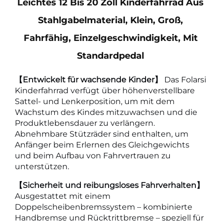
Leichtes 12 Bis 20 Zoll Kinderfahrrad Aus
Stahlgabelmaterial, Klein, Groß,
Fahrfähig, Einzelgeschwindigkeit, Mit
Standardpedal
【Entwickelt für wachsende Kinder】
Das Folarsi
Kinderfahrrad verfügt über höhenverstellbare
Sattel- und Lenkerposition, um mit dem
Wachstum des Kindes mitzuwachsen und die
Produktlebensdauer zu verlängern.
Abnehmbare Stützräder sind enthalten, um
Anfänger beim Erlernen des Gleichgewichts
und beim Aufbau von Fahrvertrauen zu
unterstützen.
【Sicherheit und reibungsloses Fahrverhalten】
Ausgestattet mit einem
Doppelscheibenbremssystem – kombinierte
Handbremse und Rücktrittbremse – speziell für