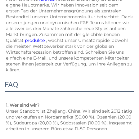
eigene Hauptmarke. Wir haben Innovation seit dem 
ersten Tag der Unternehmensgründung als zentralen 
Bestandteil unserer Unternehmenskultur betrachtet. Dank 
unserer jungen und dynamischen F&E-Teams können wir 
alle zwei bis drei Monate zahlreiche neue Styles auf den 
Markt bringen. Zusammen mit der gleichbleibenden 
Qualität 
produkte 
, wächst unser Umsatz rapide, obwohl 
die meisten Wettbewerber stark von der globalen 
Wirtschaftsrezession betroffen sind. Schreiben Sie uns 
einfach eine E-Mail, und unsere kompetenten Mitarbeiter 
stehen Ihnen jederzeit zur Verfügung, um Ihre Anliegen zu 
klären. 
FAQ
1. Wer sind wir? 
Unser Standort ist Zhejiang, China. Wir sind seit 2012 tätig 
und verkaufen an Nordamerika (50,00 %), Ozeanien (20,00 
%), Südeuropa (20,00 %), Südostasien (10,00 %). Insgesamt 
arbeiten in unserem Büro etwa 11–50 Personen. 