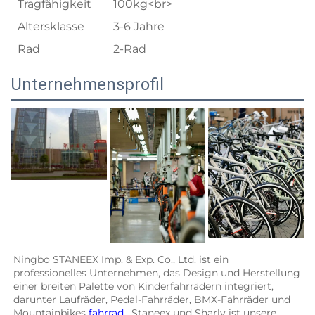
Tragfähigkeit
100kg<br>
Altersklasse
3-6 Jahre
Rad
2-Rad
Unternehmensprofil
Ningbo STANEEX Imp. & Exp. Co., Ltd. ist ein 
professionelles Unternehmen, das Design und Herstellung 
einer breiten Palette von Kinderfahrrädern integriert, 
darunter Laufräder, Pedal-Fahrräder, BMX-Fahrräder und 
Mountainbikes 
fahrrad 
. Staneex und Sharly ist unsere 