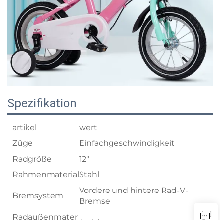
Spezifikation
artikel
wert
Züge
Einfachgeschwindigkeit
Radgröße
12"
Rahmenmaterial
Stahl
Vordere und hintere Rad-V-
Bremsystem
Bremse
Radaußenmater