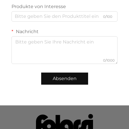
Produkte von Interesse
0/100
Nachricht
0/1000
Absenden