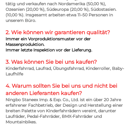
tätig und verkaufen nach Nordamerika (50,00 %), 
Ozeanien (20,00 %), Südeuropa (20,00 %), Südostasien. 
(10,00 %). Insgesamt arbeiten etwa 11–50 Personen in 
unserem Büro. 
2. Wie können wir garantieren 
qualität? 
Immer ein Vorproduktionsmuster vor der 
Massenproduktion. 
Immer letzte Inspektion vor der Lieferung. 
3. Was können Sie bei uns kaufen? 
Kinderfahrrad, Laufrad, Übungsfahrrad, Kinderroller, Baby-
Laufhilfe 
4. Warum sollten Sie bei uns und nicht bei 
anderen Lieferanten kaufen? 
Ningbo Staneex Imp. & Exp. Co., Ltd. ist ein über 20 Jahre 
erfahrener Fachbetrieb, der Design und Herstellung einer 
breiten Palette von Kinderfahrrädern vereint, darunter 
Laufräder, Pedal-Fahrräder, BMX-Fahrräder und 
Mountainbikes. 