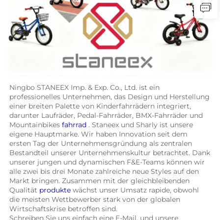
Ningbo STANEEX Imp. & Exp. Co., Ltd. ist ein 
professionelles Unternehmen, das Design und Herstellung 
einer breiten Palette von Kinderfahrrädern integriert, 
darunter Laufräder, Pedal-Fahrräder, BMX-Fahrräder und 
Mountainbikes 
fahrrad 
. Staneex und Sharly ist unsere 
eigene Hauptmarke. Wir haben Innovation seit dem 
ersten Tag der Unternehmensgründung als zentralen 
Bestandteil unserer Unternehmenskultur betrachtet. Dank 
unserer jungen und dynamischen F&E-Teams können wir 
alle zwei bis drei Monate zahlreiche neue Styles auf den 
Markt bringen. Zusammen mit der gleichbleibenden 
Qualität 
produkte 
wächst unser Umsatz rapide, obwohl 
die meisten Wettbewerber stark von der globalen 
Wirtschaftskrise betroffen sind. 
Schreiben Sie uns einfach eine E-Mail, und unsere 