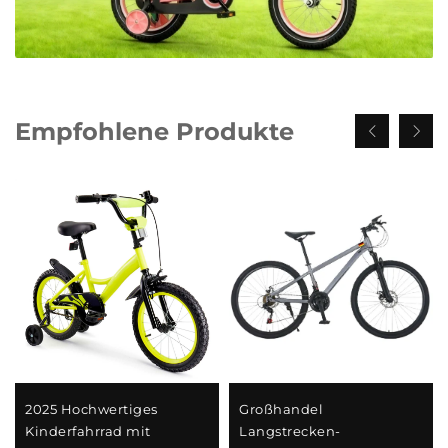
Empfohlene Produkte
2025 Hochwertiges
Großhandel
Kinderfahrrad mit
Langstrecken-