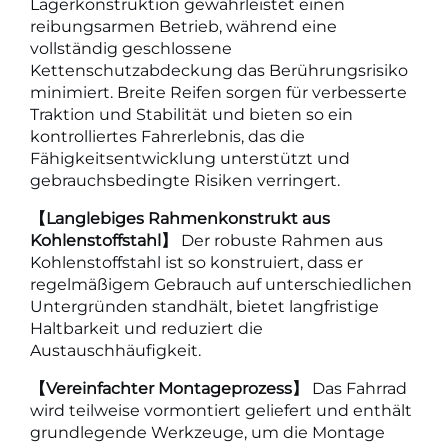
Lagerkonstruktion gewährleistet einen
reibungsarmen Betrieb, während eine
vollständig geschlossene
Kettenschutzabdeckung das Berührungsrisiko
minimiert. Breite Reifen sorgen für verbesserte
Traktion und Stabilität und bieten so ein
kontrolliertes Fahrerlebnis, das die
Fähigkeitsentwicklung unterstützt und
gebrauchsbedingte Risiken verringert.
【Langlebiges Rahmenkonstrukt aus
Kohlenstoffstahl】
Der robuste Rahmen aus
Kohlenstoffstahl ist so konstruiert, dass er
regelmäßigem Gebrauch auf unterschiedlichen
Untergründen standhält, bietet langfristige
Haltbarkeit und reduziert die
Austauschhäufigkeit.
【Vereinfachter Montageprozess】
Das Fahrrad
wird teilweise vormontiert geliefert und enthält
grundlegende Werkzeuge, um die Montage