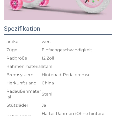
Spezifikation
artikel
wert
Züge
Einfachgeschwindigkeit
Radgröße
12 Zoll
Rahmenmaterial
Stahl
Bremsystem
Hinterrad-Pedalbremse
Herkunftsland
China
Radaußenmater
Stahl
ial
Stützräder
Ja
Harter Rahmen (Ohne hintere