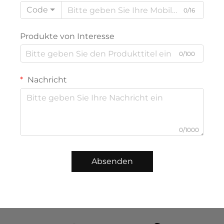
Code
0/16
Produkte von Interesse
0/100
Nachricht
0/1000
Absenden