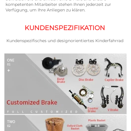
kompetenten Mitarbeiter stehen Ihnen jederzeit zur 
Verfügung, um Ihre Anliegen zu klären. 
KUNDENSPEZIFIKATION 
Kundenspezifisches und designorientiertes Kinderfahrrad 