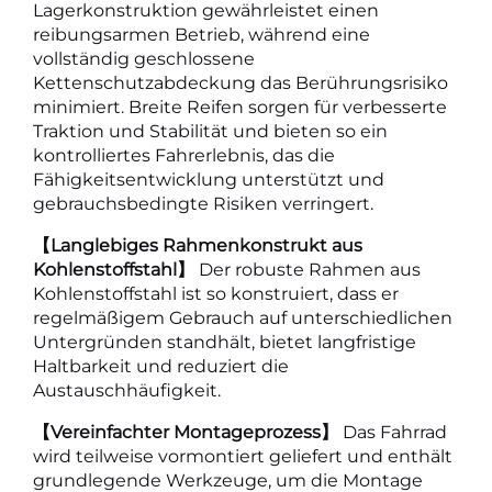
Lagerkonstruktion gewährleistet einen
reibungsarmen Betrieb, während eine
vollständig geschlossene
Kettenschutzabdeckung das Berührungsrisiko
minimiert. Breite Reifen sorgen für verbesserte
Traktion und Stabilität und bieten so ein
kontrolliertes Fahrerlebnis, das die
Fähigkeitsentwicklung unterstützt und
gebrauchsbedingte Risiken verringert.
【Langlebiges Rahmenkonstrukt aus
Kohlenstoffstahl】
Der robuste Rahmen aus
Kohlenstoffstahl ist so konstruiert, dass er
regelmäßigem Gebrauch auf unterschiedlichen
Untergründen standhält, bietet langfristige
Haltbarkeit und reduziert die
Austauschhäufigkeit.
【Vereinfachter Montageprozess】
Das Fahrrad
wird teilweise vormontiert geliefert und enthält
grundlegende Werkzeuge, um die Montage