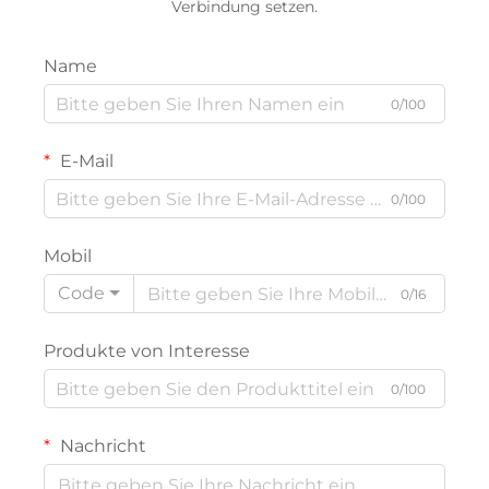
Verbindung setzen.
Name
0/100
E-Mail
0/100
Mobil
Code
0/16
Produkte von Interesse
0/100
Nachricht