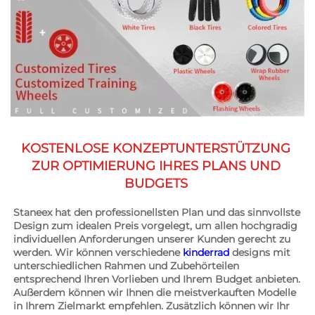
KOSTENLOSE KONZEPTUNTERSTÜTZUNG 
ZUR OPTIMIERUNG IHRES PLANS UND 
BUDGETS 
Staneex hat den professionellsten Plan und das sinnvollste 
Design zum idealen Preis vorgelegt, um allen hochgradig 
individuellen Anforderungen unserer Kunden gerecht zu 
werden. Wir können verschiedene 
kinderrad 
designs mit 
unterschiedlichen Rahmen und Zubehörteilen 
entsprechend Ihren Vorlieben und Ihrem Budget anbieten. 
Außerdem können wir Ihnen die meistverkauften Modelle 
in Ihrem Zielmarkt empfehlen. Zusätzlich können wir Ihr 