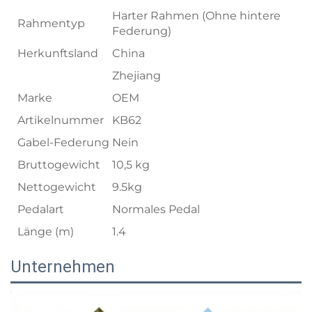
Harter Rahmen (Ohne hintere
Rahmentyp
Federung)
Herkunftsland
China
Zhejiang
Marke
OEM
Artikelnummer
KB62
Gabel-Federung
Nein
Bruttogewicht
10,5 kg
Nettogewicht
9.5kg
Pedalart
Normales Pedal
Länge (m)
1.4
Unternehmen