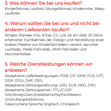
3. Was können Sie bei uns kaufen? 
Kinderfahrrad, Laufrad, Übungsfahrrad, Kinderroller, Baby-
Laufhilfe 
4. Warum sollten Sie bei uns und nicht bei 
anderen Lieferanten kaufen? 
Ningbo Staneex Imp. & Exp. Co., Ltd. ist ein über 20 Jahre 
erfahrener Fachbetrieb, der Design und Herstellung einer 
breiten Palette von Kinderfahrrädern vereint, darunter 
Laufräder, Pedal-Fahrräder, BMX-Fahrräder und 
Mountainbikes. 
5. Welche Dienstleistungen können wir 
anbieten? 
Akzeptierte Lieferbedingungen: FOB, CIF, EXW, FCA, CPT, 
DDP, DDU, DAF, DES; 
Akzeptierte Zahlungswährung: USD, EUR, HKD, CNY; 
Akzeptierte Zahlungsarten: T/T,L/C,D/P 
D/A,MoneyGram,Kreditkarte,PayPal,Western 
Union,Bargeld,Eskrow;   
Gesprochene Sprache: Englisch, Chinesisch 