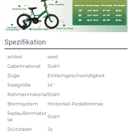
Spezifikation
artikel
wert
Gabelmaterial
Stahl
Züge
Einfachgeschwindigkeit
Radgröße
14"
Rahmenmaterial
Stahl
Bremsystem
Hinterrad-Pedalbremse
Radaußenmater
Stahl
ial
Stützräder
Ja