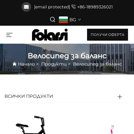
[email protected]
+86-18989326021
BG
ПОЛУЧИ ОФЕРТА
Велосипед за баланс
Начало
>
Продукти
>
Велосипед за баланс
ВСИЧКИ ПРОДУКТИ