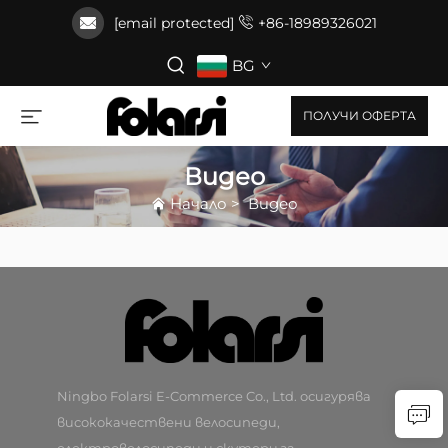
[email protected]
+86-18989326021
BG
ПОЛУЧИ ОФЕРТА
Видео
Начало
>
Видео
Ningbo Folarsi E-Commerce Co., Ltd. осигурява
висококачествени велосипеди,