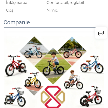
Înfăşurarea
Confortabil, reglabil
Coș
Nimic
Companie