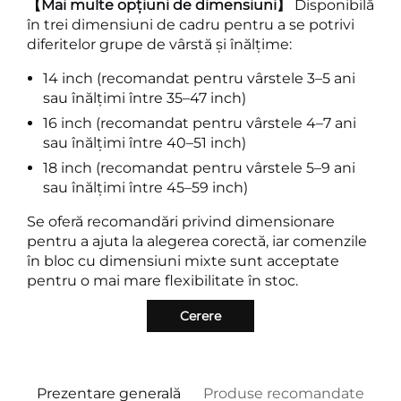
【Mai multe opțiuni de dimensiuni】
Disponibilă
în trei dimensiuni de cadru pentru a se potrivi
diferitelor grupe de vârstă și înălțime:
14 inch (recomandat pentru vârstele 3–5 ani
sau înălțimi între 35–47 inch)
16 inch (recomandat pentru vârstele 4–7 ani
sau înălțimi între 40–51 inch)
18 inch (recomandat pentru vârstele 5–9 ani
sau înălțimi între 45–59 inch)
Se oferă recomandări privind dimensionare
pentru a ajuta la alegerea corectă, iar comenzile
în bloc cu dimensiuni mixte sunt acceptate
pentru o mai mare flexibilitate în stoc.
Cerere
Prezentare generală
Produse recomandate