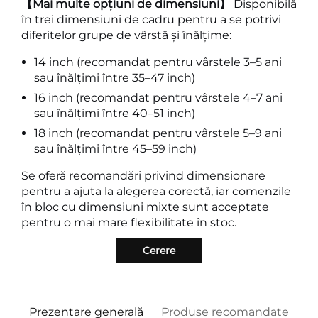
【Mai multe opțiuni de dimensiuni】
Disponibilă
în trei dimensiuni de cadru pentru a se potrivi
diferitelor grupe de vârstă și înălțime:
14 inch (recomandat pentru vârstele 3–5 ani
sau înălțimi între 35–47 inch)
16 inch (recomandat pentru vârstele 4–7 ani
sau înălțimi între 40–51 inch)
18 inch (recomandat pentru vârstele 5–9 ani
sau înălțimi între 45–59 inch)
Se oferă recomandări privind dimensionare
pentru a ajuta la alegerea corectă, iar comenzile
în bloc cu dimensiuni mixte sunt acceptate
pentru o mai mare flexibilitate în stoc.
Cerere
Prezentare generală
Produse recomandate