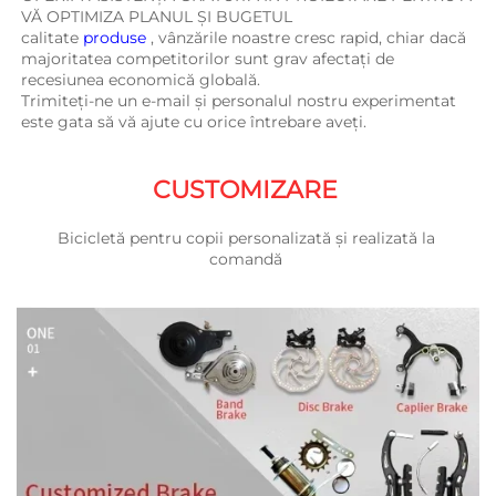
VĂ OPTIMIZA PLANUL ȘI BUGETUL 
calitate 
produse 
, vânzările noastre cresc rapid, chiar dacă 
majoritatea competitorilor sunt grav afectați de 
recesiunea economică globală. 
Trimiteți-ne un e-mail și personalul nostru experimentat 
este gata să vă ajute cu orice întrebare aveți. 
CUSTOMIZARE 
Bicicletă pentru copii personalizată și realizată la 
comandă 