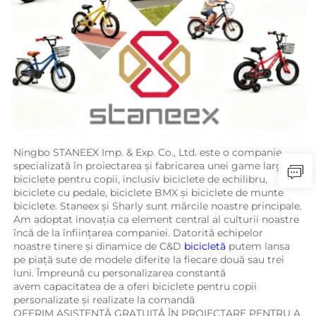
Ningbo STANEEX Imp. & Exp. Co., Ltd. este o companie 
specializată în proiectarea și fabricarea unei game largi de 
biciclete pentru copii, inclusiv biciclete de echilibru, 
biciclete cu pedale, biciclete BMX și biciclete de munte 
biciclete. Staneex și Sharly sunt mărcile noastre principale. 
Am adoptat inovația ca element central al culturii noastre 
încă de la înființarea companiei. Datorită echipelor 
noastre tinere și dinamice de C&D 
bicicletă 
putem lansa 
pe piață sute de modele diferite la fiecare două sau trei 
luni. Împreună cu personalizarea constantă 
avem capacitatea de a oferi biciclete pentru copii 
personalizate și realizate la comandă 
OFERIM ASISTENȚĂ GRATUITĂ ÎN PROIECTARE PENTRU A 