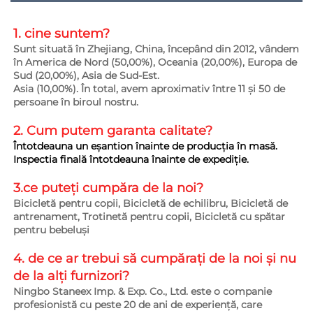
1. cine suntem?   
Sunt situată în Zhejiang, China, începând din 2012, vândem 
în America de Nord (50,00%), Oceania (20,00%), Europa de 
Sud (20,00%), Asia de Sud-Est. 
Asia (10,00%). În total, avem aproximativ între 11 și 50 de 
persoane în biroul nostru. 
2. Cum putem garanta 
calitate? 
Întotdeauna un eșantion înainte de producția în masă. 
Inspectia finală întotdeauna înainte de expediție. 
3.ce puteți cumpăra de la noi?   
Bicicletă pentru copii, Bicicletă de echilibru, Bicicletă de 
antrenament, Trotinetă pentru copii, Bicicletă cu spătar 
pentru bebeluși 
4. de ce ar trebui să cumpărați de la noi și nu 
de la alți furnizori?   
Ningbo Staneex Imp. & Exp. Co., Ltd. este o companie 
profesionistă cu peste 20 de ani de experiență, care 