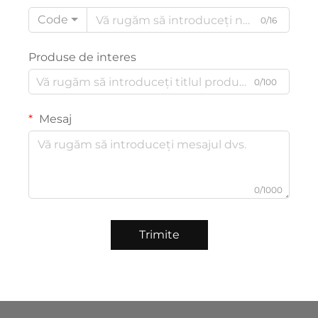
Code
0/16
Produse de interes
0/100
Mesaj
0/1000
Trimite