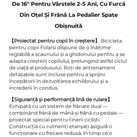
De 16" Pentru Vârstele 2-5 Ani, Cu Furcă
Din Oțel Și Frână La Pedalier Spate
Obișnuită
【Proiectat pentru copii în creștere】
Bicicleta
pentru copii Folarsi dispune de o înălțime
reglabilă a scaunului și a ghidonului pentru a se
adapta creșterii copilului, prelungind astfel ciclul
de viață al produsului. Roți de antrenament
detașabile sunt incluse pentru a sprijini
începătorii în dezvoltarea echilibrului și a
încrederii în condus.
【Siguranță și performanță lină de rulare】
Echipată cu un sistem de frânare dual —
combinând frână de mână și frână cu pedale —
proiectat special pentru tinerii cicliști.
Construcția cu rulmenți etanșați asigură o
funcționare cu frecare redusă, în timp ce o