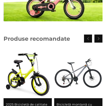
Produse recomandate
2025 Bicicletă de calitate
Bicicletă montană cu