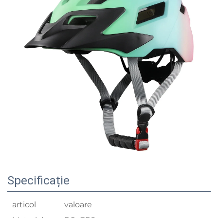
Specificație
articol
valoare