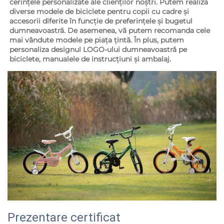
cerințele personalizate ale clienților noștri. Putem realiza 
diverse modele de biciclete pentru copii cu cadre și 
accesorii diferite în funcție de preferințele și bugetul 
dumneavoastră. De asemenea, vă putem recomanda cele 
mai vândute modele pe piața țintă. În plus, putem 
personaliza designul LOGO-ului dumneavoastră pe 
biciclete, manualele de instrucțiuni și ambalaj. 
Prezentare certificat