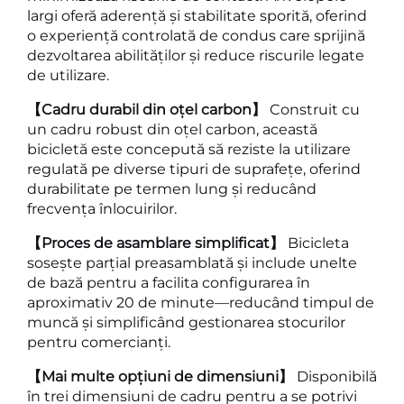
largi oferă aderență și stabilitate sporită, oferind
o experiență controlată de condus care sprijină
dezvoltarea abilităților și reduce riscurile legate
de utilizare.
【Cadru durabil din oțel carbon】
Construit cu
un cadru robust din oțel carbon, această
bicicletă este concepută să reziste la utilizare
regulată pe diverse tipuri de suprafețe, oferind
durabilitate pe termen lung și reducând
frecvența înlocuirilor.
【Proces de asamblare simplificat】
Bicicleta
sosește parțial preasamblată și include unelte
de bază pentru a facilita configurarea în
aproximativ 20 de minute—reducând timpul de
muncă și simplificând gestionarea stocurilor
pentru comercianți.
【Mai multe opțiuni de dimensiuni】
Disponibilă
în trei dimensiuni de cadru pentru a se potrivi