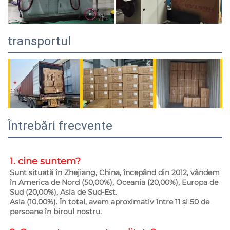
transportul
Întrebări frecvente
1. cine suntem?   
Sunt situată în Zhejiang, China, începând din 2012, vândem 
în America de Nord (50,00%), Oceania (20,00%), Europa de 
Sud (20,00%), Asia de Sud-Est. 
Asia (10,00%). În total, avem aproximativ între 11 și 50 de 
persoane în biroul nostru. 