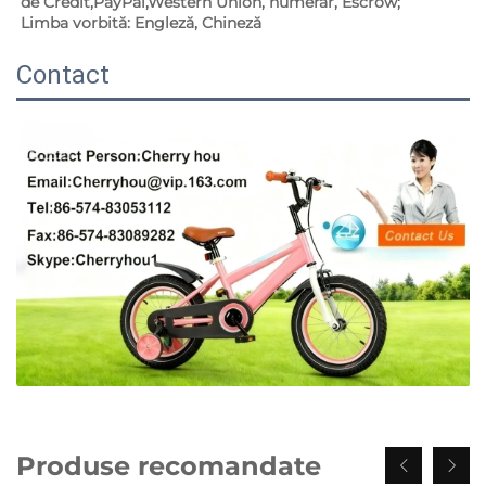
de Credit,PayPal,Western Union, numerar, Escrow; 
Limba vorbită: Engleză, Chineză   
Contact
Produse recomandate