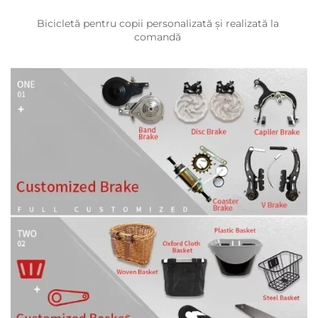
Bicicletă pentru copii personalizată și realizată la 
comandă 