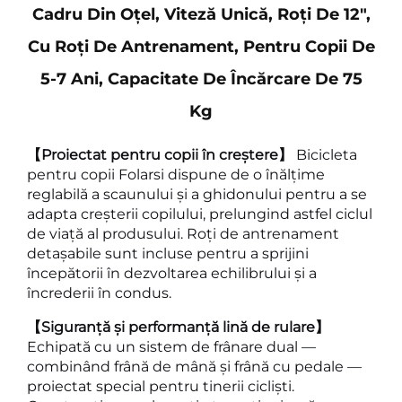
Cadru Din Oțel, Viteză Unică, Roți De 12",
Cu Roți De Antrenament, Pentru Copii De
5-7 Ani, Capacitate De Încărcare De 75
Kg
【Proiectat pentru copii în creștere】
Bicicleta
pentru copii Folarsi dispune de o înălțime
reglabilă a scaunului și a ghidonului pentru a se
adapta creșterii copilului, prelungind astfel ciclul
de viață al produsului. Roți de antrenament
detașabile sunt incluse pentru a sprijini
începătorii în dezvoltarea echilibrului și a
încrederii în condus.
【Siguranță și performanță lină de rulare】
Echipată cu un sistem de frânare dual —
combinând frână de mână și frână cu pedale —
proiectat special pentru tinerii cicliști.