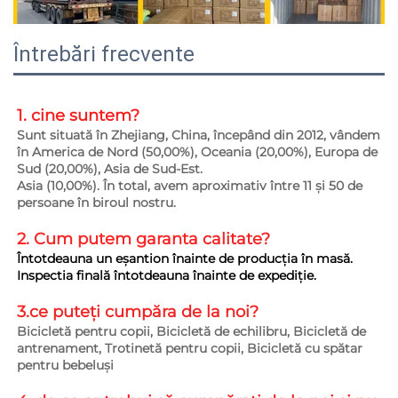
Întrebări frecvente
1. cine suntem?   
Sunt situată în Zhejiang, China, începând din 2012, vândem 
în America de Nord (50,00%), Oceania (20,00%), Europa de 
Sud (20,00%), Asia de Sud-Est. 
Asia (10,00%). În total, avem aproximativ între 11 și 50 de 
persoane în biroul nostru. 
2. Cum putem garanta 
calitate? 
Întotdeauna un eșantion înainte de producția în masă. 
Inspectia finală întotdeauna înainte de expediție. 
3.ce puteți cumpăra de la noi?   
Bicicletă pentru copii, Bicicletă de echilibru, Bicicletă de 
antrenament, Trotinetă pentru copii, Bicicletă cu spătar 
pentru bebeluși 