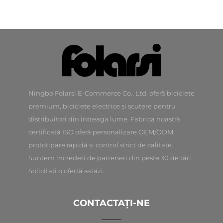
Ningbo Folarsi E-Commerce Co., Ltd. oferă biciclete
premium, biciclete electrice și scutere pentru
distribuitori din întreaga lume. Fabrica noastră
certificată ISO oferă personalizare OEM/ODM,
prototipare rapidă și control strict de calitate.
Suntem încredeți de parteneri din peste 30 de țări.
Solicitați o ofertă astăzi.
CONTACTAȚI-NE