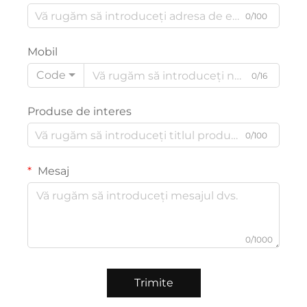
0/100
Mobil
Code
0/16
Produse de interes
0/100
Mesaj
0/1000
Trimite