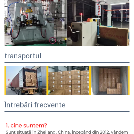
transportul
Întrebări frecvente
1. cine suntem?   
Sunt situată în Zhejiang, China, începând din 2012, vândem 