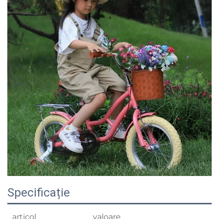
Specificație
articol
valoare