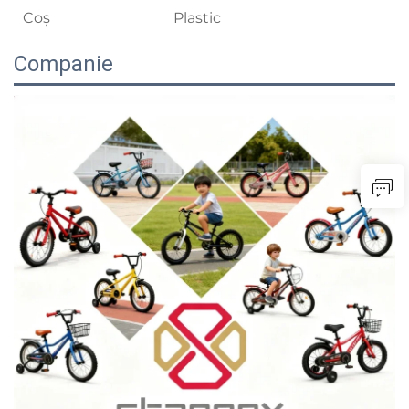
Coș
Plastic
Companie