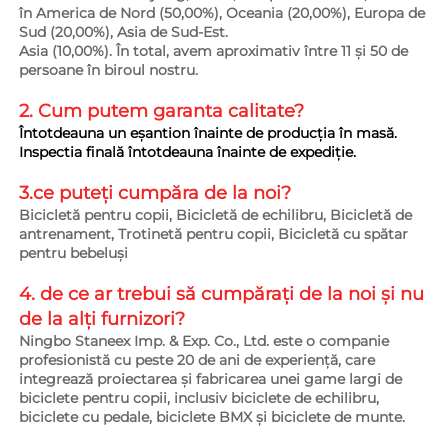
în America de Nord (50,00%), Oceania (20,00%), Europa de 
Sud (20,00%), Asia de Sud-Est. 
Asia (10,00%). În total, avem aproximativ între 11 și 50 de 
persoane în biroul nostru. 
2. Cum putem garanta 
calitate? 
Întotdeauna un eșantion înainte de producția în masă. 
Inspectia finală întotdeauna înainte de expediție. 
3.ce puteți cumpăra de la noi?   
Bicicletă pentru copii, Bicicletă de echilibru, Bicicletă de 
antrenament, Trotinetă pentru copii, Bicicletă cu spătar 
pentru bebeluși 
4. de ce ar trebui să cumpărați de la noi și nu 
de la alți furnizori?   
Ningbo Staneex Imp. & Exp. Co., Ltd. este o companie 
profesionistă cu peste 20 de ani de experiență, care 
integrează proiectarea și fabricarea unei game largi de 
biciclete pentru copii, inclusiv biciclete de echilibru, 
biciclete cu pedale, biciclete BMX și biciclete de munte. 