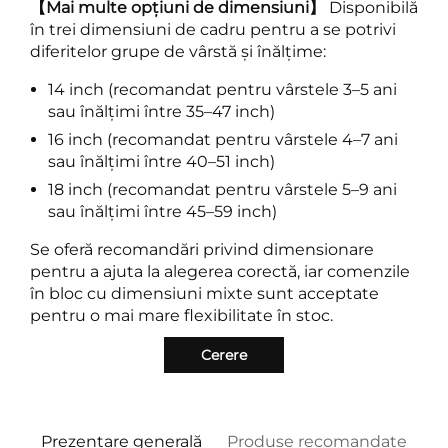
【Mai multe opțiuni de dimensiuni】
Disponibilă
în trei dimensiuni de cadru pentru a se potrivi
diferitelor grupe de vârstă și înălțime:
14 inch (recomandat pentru vârstele 3–5 ani
sau înălțimi între 35–47 inch)
16 inch (recomandat pentru vârstele 4–7 ani
sau înălțimi între 40–51 inch)
18 inch (recomandat pentru vârstele 5–9 ani
sau înălțimi între 45–59 inch)
Se oferă recomandări privind dimensionare
pentru a ajuta la alegerea corectă, iar comenzile
în bloc cu dimensiuni mixte sunt acceptate
pentru o mai mare flexibilitate în stoc.
Cerere
Prezentare generală
Produse recomandate