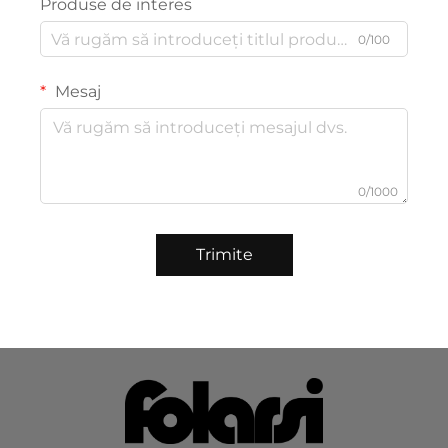
Produse de interes
0/100
Mesaj
0/1000
Trimite