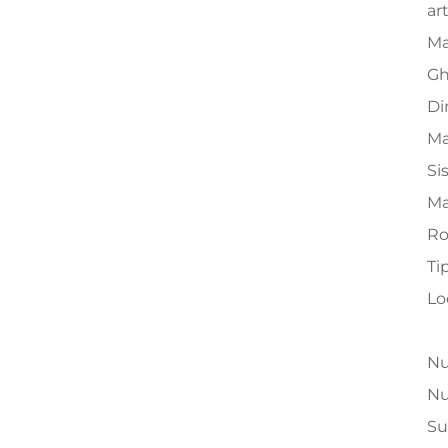
art
Ma
Gh
Di
Ma
Si
Ma
Ro
Ti
Lo
Nu
Nu
Su