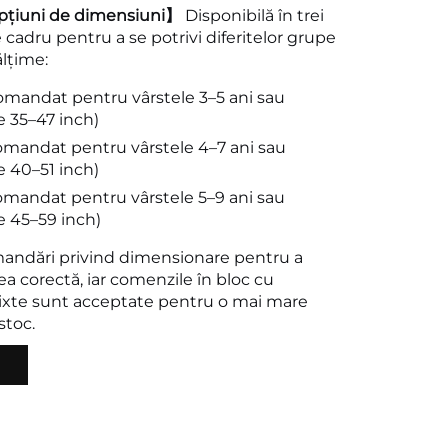
pțiuni de dimensiuni】
Disponibilă în trei
cadru pentru a se potrivi diferitelor grupe
ălțime:
comandat pentru vârstele 3–5 ani sau
re 35–47 inch)
comandat pentru vârstele 4–7 ani sau
re 40–51 inch)
comandat pentru vârstele 5–9 ani sau
re 45–59 inch)
mandări privind dimensionare pentru a
rea corectă, iar comenzile în bloc cu
xte sunt acceptate pentru o mai mare
 stoc.