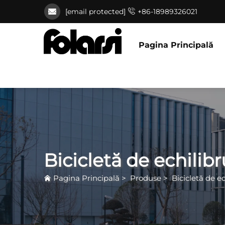
[email protected]
+86-18989326021
Pagina Principală
Bicicletă de echilibr
Pagina Principală
>
Produse
>
Bicicletă de ec