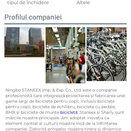
tipul de închidere
Altele
Profilul companiei
Ningbo STANEEX Imp. & Exp. Co., Ltd. este o companie 
profesionistă care integrează proiectarea și fabricarea unei 
game largi de biciclete pentru copii, inclusiv biciclete 
pentru copii, biciclete de echilibru, biciclete cu pedale, 
BMX și biciclete de munte 
bicicletă 
.Staneex și Sharly sunt 
mărcile noastre principale. Am adoptat inovația ca 
element central al culturii noastre încă de la înființarea 
companiei. Datorită echipelor noastre tinere și dinamice 