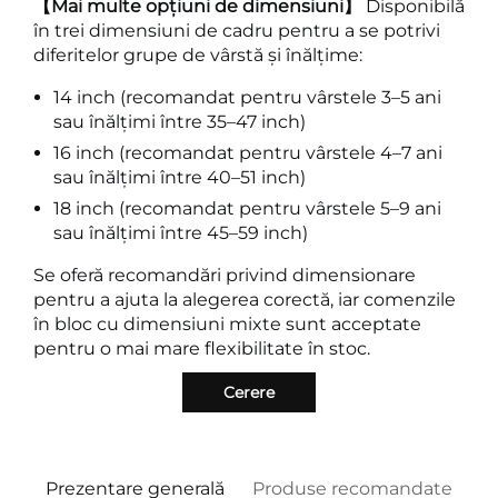
【Mai multe opțiuni de dimensiuni】
Disponibilă
în trei dimensiuni de cadru pentru a se potrivi
diferitelor grupe de vârstă și înălțime:
14 inch (recomandat pentru vârstele 3–5 ani
sau înălțimi între 35–47 inch)
16 inch (recomandat pentru vârstele 4–7 ani
sau înălțimi între 40–51 inch)
18 inch (recomandat pentru vârstele 5–9 ani
sau înălțimi între 45–59 inch)
Se oferă recomandări privind dimensionare
pentru a ajuta la alegerea corectă, iar comenzile
în bloc cu dimensiuni mixte sunt acceptate
pentru o mai mare flexibilitate în stoc.
Cerere
Prezentare generală
Produse recomandate