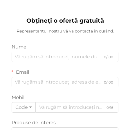
Obțineți o ofertă gratuită
Reprezentantul nostru vă va contacta în curând.
Nume
0/100
Email
0/100
Mobil
Code
0/16
Produse de interes