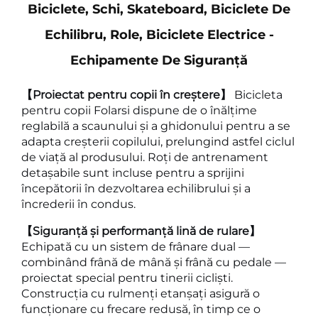
Biciclete, Schi, Skateboard, Biciclete De
Echilibru, Role, Biciclete Electrice -
Echipamente De Siguranță
【Proiectat pentru copii în creștere】
Bicicleta
pentru copii Folarsi dispune de o înălțime
reglabilă a scaunului și a ghidonului pentru a se
adapta creșterii copilului, prelungind astfel ciclul
de viață al produsului. Roți de antrenament
detașabile sunt incluse pentru a sprijini
începătorii în dezvoltarea echilibrului și a
încrederii în condus.
【Siguranță și performanță lină de rulare】
Echipată cu un sistem de frânare dual —
combinând frână de mână și frână cu pedale —
proiectat special pentru tinerii cicliști.
Construcția cu rulmenți etanșați asigură o
funcționare cu frecare redusă, în timp ce o