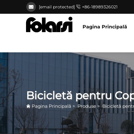
[email protected]
+86-18989326021
Pagina Principală
Bicicletă pentru Cop
Pagina Principală
>
Produse
>
Bicicletă pent