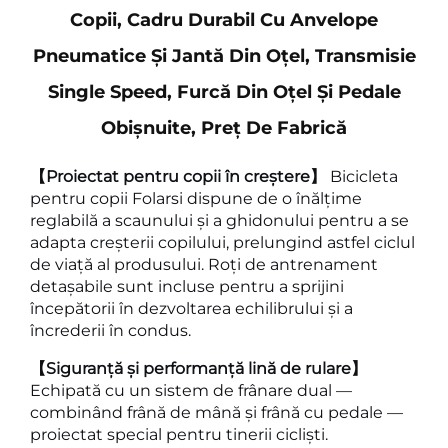
Copii, Cadru Durabil Cu Anvelope
Pneumatice Și Jantă Din Oțel, Transmisie
Single Speed, Furcă Din Oțel Și Pedale
Obișnuite, Preț De Fabrică
【Proiectat pentru copii în creștere】
Bicicleta
pentru copii Folarsi dispune de o înălțime
reglabilă a scaunului și a ghidonului pentru a se
adapta creșterii copilului, prelungind astfel ciclul
de viață al produsului. Roți de antrenament
detașabile sunt incluse pentru a sprijini
începătorii în dezvoltarea echilibrului și a
încrederii în condus.
【Siguranță și performanță lină de rulare】
Echipată cu un sistem de frânare dual —
combinând frână de mână și frână cu pedale —
proiectat special pentru tinerii cicliști.