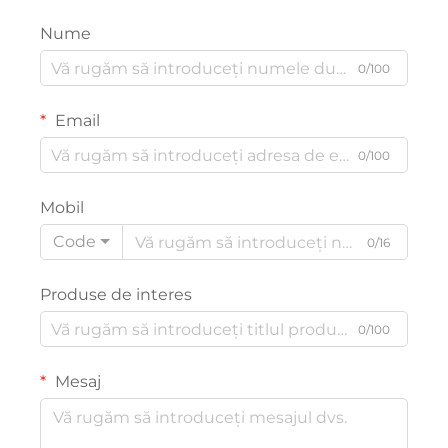
Nume
0/100
Email
0/100
Mobil
Code
0/16
Produse de interes
0/100
Mesaj