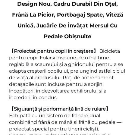
Design Nou, Cadru Durabil Din Oțel,
Frână La Picior, Portbagaj Spate, Viteză
Unică, Jucărie De Învățat Mersul Cu
Pedale Obișnuite
【Proiectat pentru copii în creștere】
Bicicleta
pentru copii Folarsi dispune de o înălțime
reglabilă a scaunului și a ghidonului pentru a se
adapta creșterii copilului, prelungind astfel ciclul
de viață al produsului. Roți de antrenament
detașabile sunt incluse pentru a sprijini
începătorii în dezvoltarea echilibrului și a
încrederii în condus.
【Siguranță și performanță lină de rulare】
Echipată cu un sistem de frânare dual —
combinând frână de mână și frână cu pedale —
proiectat special pentru tinerii cicliști.