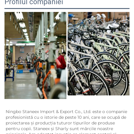
Profilul companiei
Ningbo Staneex Import & Export Co., Ltd. este o companie 
profesionistă cu o istorie de peste 10 ani, care se ocupă de 
proiectarea și producția tuturor tipurilor de produse 
pentru copii. 
Staneex și Sharly sunt mărcile noastre 