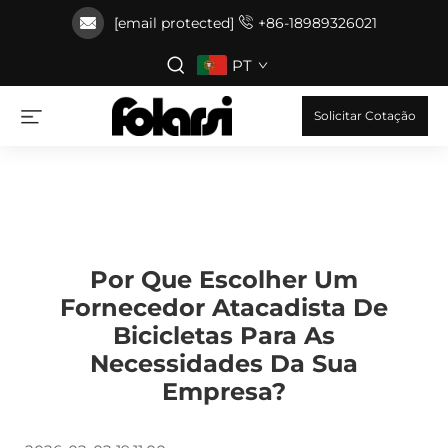
[email protected]
+86-18989326021
PT
Solicitar Cotação
Por Que Escolher Um
Fornecedor Atacadista De
Bicicletas Para As
Necessidades Da Sua
Empresa?