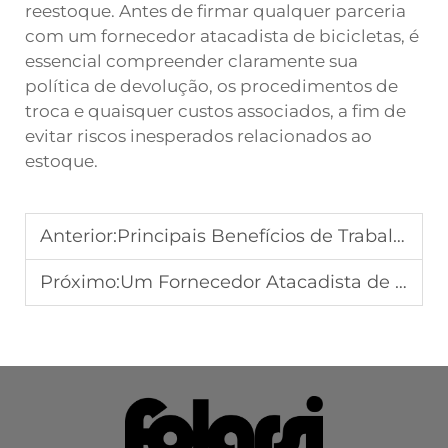
reestoque. Antes de firmar qualquer parceria
com um fornecedor atacadista de bicicletas, é
essencial compreender claramente sua
política de devolução, os procedimentos de
troca e quaisquer custos associados, a fim de
evitar riscos inesperados relacionados ao
estoque.
Anterior:
Principais Benefícios de Trabalhar com um Fabricante de Bicicletas OEM de Confiança
Próximo:
Um Fornecedor Atacadista de Bicicletas Pode Garantir Qualidade e Variedade?