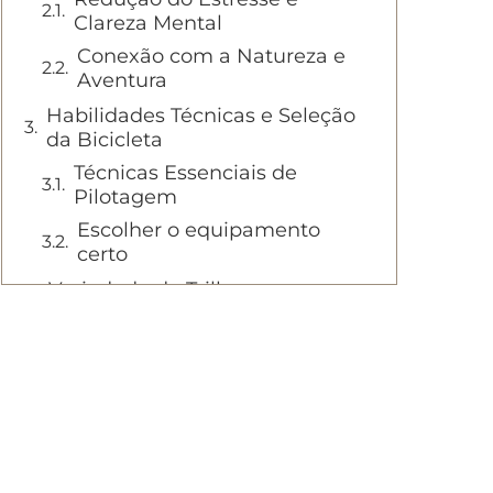
Clareza Mental
Conexão com a Natureza e
Aventura
Habilidades Técnicas e Seleção
da Bicicleta
Técnicas Essenciais de
Pilotagem
Escolher o equipamento
certo
Variedade de Trilhas e
Progressão
Diferentes Tipos de Trilhas e
Desafios
Desenvolvendo Habilidades
Progressivamente
Perguntas Frequentes