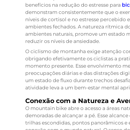
benefícios na redução do estresse para
bi
demonstram consistentemente que o exercí
níveis de cortisol e no estresse percebid
ambientes fechados. A natureza rítmica 
ambientes naturais, promove um estado me
reduzir os níveis de ansiedade.
O ciclismo de montanha exige atenção con
obrigando efetivamente os ciclistas a prat
momento presente. Esse envolvimento me
preocupações diárias e das distrações digi
um estado de fluxo durante trechos desafia
atividade leva a um bem-estar mental ap
Conexão com a Natureza e Ave
O mountain bike abre o acesso a áreas nat
demoradas de alcançar a pé. Esse alcance 
trilhas escondidas, pontos panorâmicos e