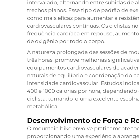
intervalado, alternando entre subidas de 
trechos planos. Esse tipo de padrão de ex
como mais eficaz para aumentar a resistên
cardiovasculares contínuas. Os ciclista
frequência cardíaca em repouso, aumento
de oxigênio por todo o corpo.
A natureza prolongada das sessões de mo
três horas, promove melhorias significati
equipamentos cardiovasculares de academia
naturais de equilíbrio e coordenação do
intensidade cardiovascular. Estudos indi
400 e 1000 calorias por hora, dependendo 
ciclista, tornando-o uma excelente escolha
metabólica.
Desenvolvimento de Força e Re
O mountain bike envolve praticamente tod
proporcionando uma experiência abrangen