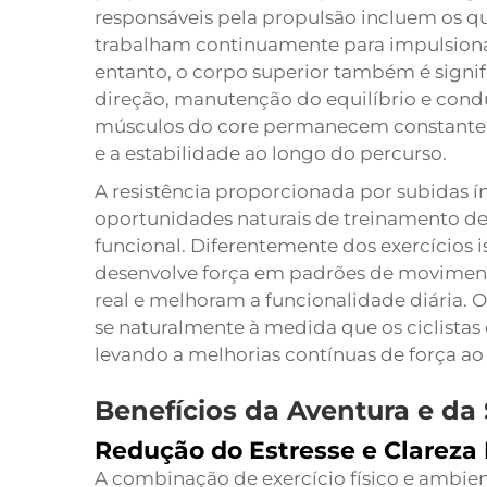
responsáveis pela propulsão incluem os qua
trabalham continuamente para impulsionar
entanto, o corpo superior também é signif
direção, manutenção do equilíbrio e condu
músculos do core permanecem constantem
e a estabilidade ao longo do percurso.
A resistência proporcionada por subidas í
oportunidades naturais de treinamento de
funcional. Diferentemente dos exercícios 
desenvolve força em padrões de movimen
real e melhoram a funcionalidade diária. O
se naturalmente à medida que os ciclistas 
levando a melhorias contínuas de força a
Benefícios da Aventura e da
Redução do Estresse e Clareza
A combinação de exercício físico e ambient