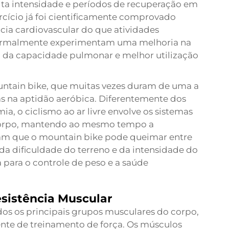
alta intensidade e períodos de recuperação em
ercício já foi cientificamente comprovado
cia cardiovascular do que atividades
s normalmente experimentam uma melhoria na
 da capacidade pulmonar e melhor utilização
untain bike, que muitas vezes duram de uma a
vas na aptidão aeróbica. Diferentemente dos
, o ciclismo ao ar livre envolve os sistemas
 corpo, mantendo ao mesmo tempo a
cam que o mountain bike pode queimar entre
da dificuldade do terreno e da intensidade do
 para o controle de peso e a saúde
sistência Muscular
os os principais grupos musculares do corpo,
te de treinamento de força. Os músculos