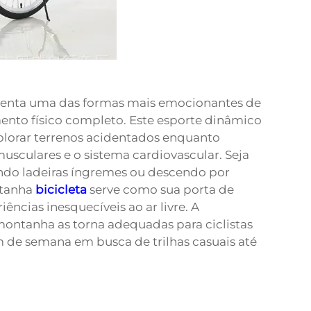
senta uma das formas mais emocionantes de
ento físico completo. Este esporte dinâmico
xplorar terrenos acidentados enquanto
sculares e o sistema cardiovascular. Seja
indo ladeiras íngremes ou descendo por
ntanha
bicicleta
serve como sua porta de
ências inesquecíveis ao ar livre. A
montanha as torna adequadas para ciclistas
im de semana em busca de trilhas casuais até