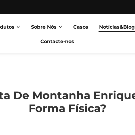
odutos
Sobre Nós
Casos
Notícias&Blog
Contacte-nos
ta De Montanha Enrique
Forma Física?