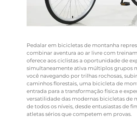
Pedalar em bicicletas de montanha repre
combinar aventura ao ar livre com treinam
oferece aos ciclistas a oportunidade de e
simultaneamente ativa múltiplos grupos mu
você navegando por trilhas rochosas, sub
caminhos florestais, uma bicicleta de mo
entrada para a transformação física e experi
versatilidade das modernas bicicletas de 
de todos os níveis, desde entusiastas de f
atletas sérios que competem em provas.