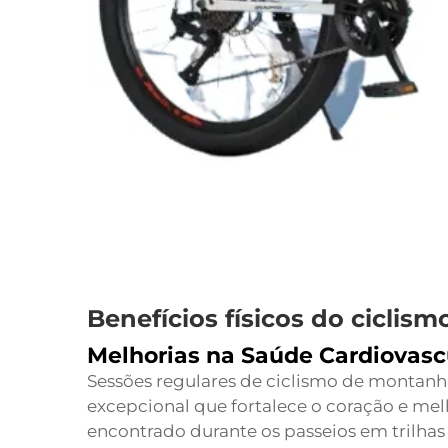
Benefícios físicos do cicli
Melhorias na Saúde Cardiovasc
Sessões regulares de ciclismo de montan
excepcional que fortalece o coração e melh
encontrado durante os passeios em trilha