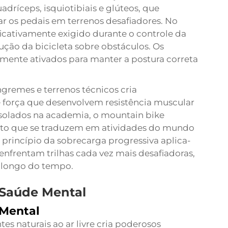
dríceps, isquiotibiais e glúteos, que
 os pedais em terrenos desafiadores. No
icativamente exigido durante o controle da
ção da bicicleta sobre obstáculos. Os
ente ativados para manter a postura correta
ngremes e terrenos técnicos cria
 força que desenvolvem resistência muscular
isolados na academia, o mountain bike
to que se traduzem em atividades do mundo
 princípio da sobrecarga progressiva aplica-
enfrentam trilhas cada vez mais desafiadoras,
o longo do tempo.
 Saúde Mental
 Mental
es naturais ao ar livre cria poderosos