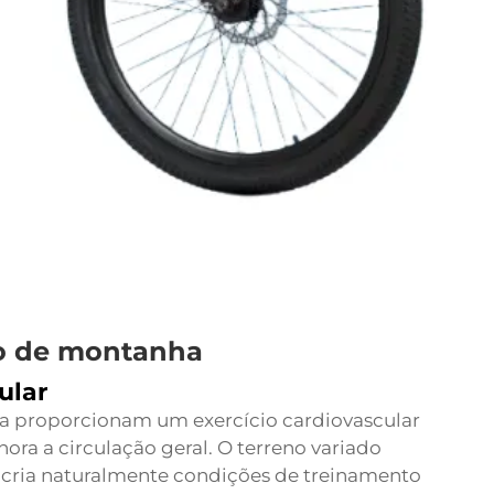
smo de montanha
ular
ha proporcionam um exercício cardiovascular
ora a circulação geral. O terreno variado
s cria naturalmente condições de treinamento