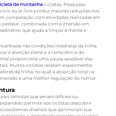
cicleta de montanha
ciclistas. Pesquisas
cio ao ar livre produz maiores reduções nos
o em comparação com atividades realizadas em
do pedalar, combinada com a imersão em
ditativo que ajuda a limpar a mente e
centrada nas condições imediatas da trilha,
icar a atenção plena e a consciência do
ntal proporciona uma pausa saudável das
tais. Muitos ciclistas relatam experimentar
dores da trilha, no qual a absorção total na
rimorado e uma melhor regulação do humor.
ntura
urais remotas que seriam difíceis ou
expandido permite aos ciclistas descobrir
 ecossistemas diversos que aprimoram sua