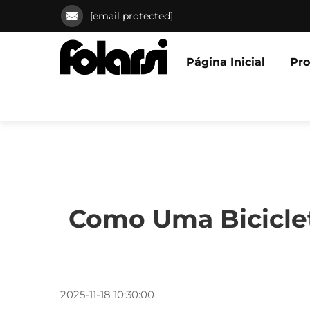
[email protected]
Página Inicial
Pr
Como Uma Bicicle
2025-11-18 10:30:00