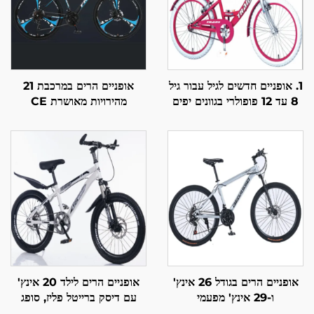
1. אופניים חדשים לגיל עבור גיל
אופניים הרים במרכבת 21
8 עד 12 פופולרי בגוונים יפים
מהירויות מאושרת CE
אופניים מעוצבים לבנות
למבוגרים עם טובל פליז נעילה
ובלם דיסק למכירה במכירה
אופניים הרים בגודל 26 אינץ'
אופניים הרים לילד 20 אינץ'
ו-29 אינץ' מפעמי
עם דיסק ברייטל פליז, סופג
Wholeasler עבור מבוגרים
הליכה, מהירות בודדת ופדל