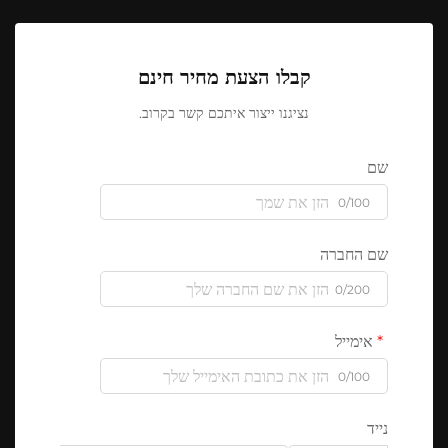
קבלו הצעת מחיר חינם
נציגנו ייצור איתכם קשר בקרוב.
שם
0/100
שם החברה
0/200
אימייל
0/100
נייד