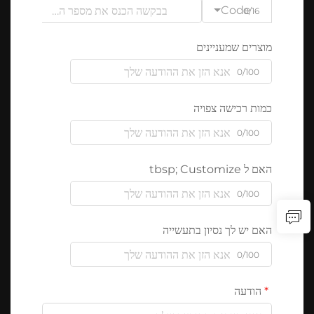
Code
0/16
מוצרים שמעניינים
0/100
כמות רכישה צפויה
0/100
האם ל tbsp; Customize
0/100
האם יש לך נסיון בתעשייה
0/100
הודעה