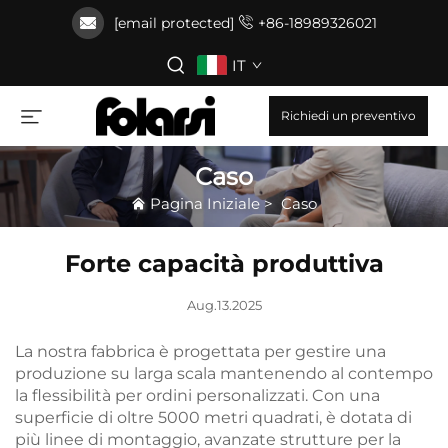
[email protected]
+86-18989326021
IT
Richiedi un preventivo
Caso
Pagina Iniziale
>
Caso
Forte capacità produttiva
Aug.13.2025
La nostra fabbrica è progettata per gestire una
produzione su larga scala mantenendo al contempo
la flessibilità per ordini personalizzati. Con una
superficie di oltre 5000 metri quadrati, è dotata di
più linee di montaggio, avanzate strutture per la