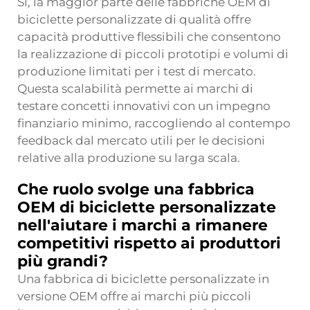
Sì, la maggior parte delle fabbriche OEM di
biciclette personalizzate di qualità offre
capacità produttive flessibili che consentono
la realizzazione di piccoli prototipi e volumi di
produzione limitati per i test di mercato.
Questa scalabilità permette ai marchi di
testare concetti innovativi con un impegno
finanziario minimo, raccogliendo al contempo
feedback dal mercato utili per le decisioni
relative alla produzione su larga scala.
Che ruolo svolge una fabbrica
OEM di biciclette personalizzate
nell'aiutare i marchi a rimanere
competitivi rispetto ai produttori
più grandi?
Una fabbrica di biciclette personalizzate in
versione OEM offre ai marchi più piccoli