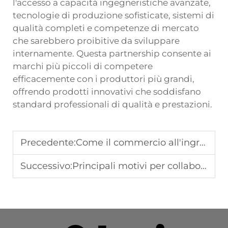
l'accesso a capacità ingegneristiche avanzate,
tecnologie di produzione sofisticate, sistemi di
qualità completi e competenze di mercato
che sarebbero proibitive da sviluppare
internamente. Questa partnership consente ai
marchi più piccoli di competere
efficacemente con i produttori più grandi,
offrendo prodotti innovativi che soddisfano
standard professionali di qualità e prestazioni.
Precedente:
Come il commercio all'ingrosso di mountain bike garantisce varietà e approvvigionamento affidabile
Successivo:
Principali motivi per collaborare con una fabbrica OEM di biciclette personalizzate