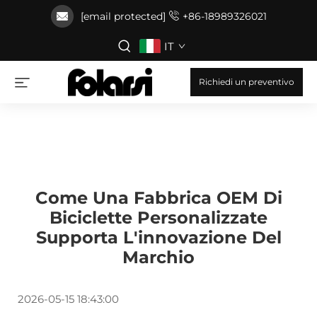
[email protected]
+86-18989326021
IT
Richiedi un preventivo
Come Una Fabbrica OEM Di
Biciclette Personalizzate
Supporta L'innovazione Del
Marchio
2026-05-15 18:43:00