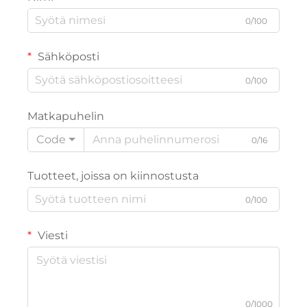
0/100
Sähköposti
0/100
Matkapuhelin
Code
0/16
Tuotteet, joissa on kiinnostusta
0/100
Viesti
0/1000