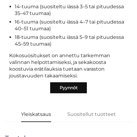
14-tuuma (suositeltu iässä 3–5 tai pituudessa
35–47 tuumaa)
16-tuuma (suositeltu iässä 4–7 tai pituudessa
40–51 tuumaa)
18-tuuma (suositeltu iässä 5–9 tai pituudessa
45–59 tuumaa)
Kokosuositukset on annettu tarkemman
valinnan helpottamiseksi, ja sekakoosta
koostuvia erätilauksia tuetaan varaston
joustavuuden takaamiseksi.
Pyynnöt
Yleiskatsaus
Suositellut tuotteet