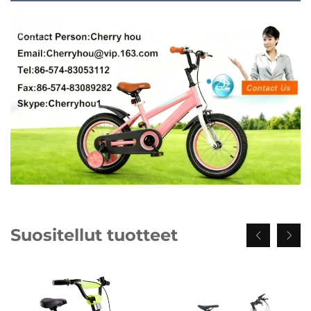
Suositellut tuotteet