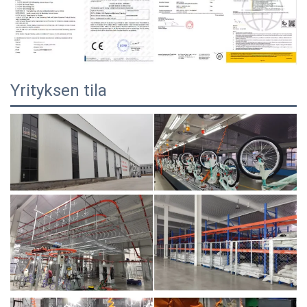
Yrityksen tila