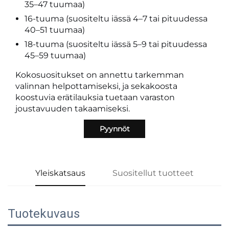
35–47 tuumaa)
16-tuuma (suositeltu iässä 4–7 tai pituudessa
40–51 tuumaa)
18-tuuma (suositeltu iässä 5–9 tai pituudessa
45–59 tuumaa)
Kokosuositukset on annettu tarkemman
valinnan helpottamiseksi, ja sekakoosta
koostuvia erätilauksia tuetaan varaston
joustavuuden takaamiseksi.
Pyynnöt
Yleiskatsaus
Suositellut tuotteet
Tuotekuvaus