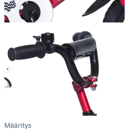
Määritys