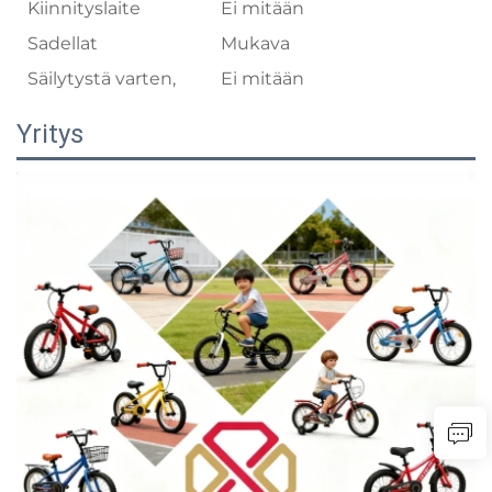
Kiinnityslaite
Ei mitään
Sadellat
Mukava
Säilytystä varten,
Ei mitään
Yritys