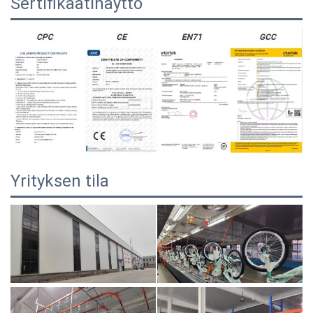
Sertifikaatinäyttö
Yrityksen tila