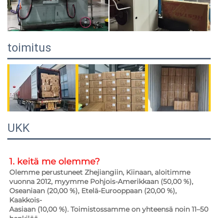
toimitus
UKK
1. keitä me olemme?   
Olemme perustuneet Zhejiangiin, Kiinaan, aloitimme 
vuonna 2012, myymme Pohjois-Amerikkaan (50,00 %), 
Oseaniaan (20,00 %), Etelä-Eurooppaan (20,00 %), 
Kaakkois- 
Aasiaan (10,00 %). Toimistossamme on yhteensä noin 11–50 