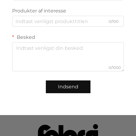
Produkter af interesse
0/100
Besked
0/1000
Indsend