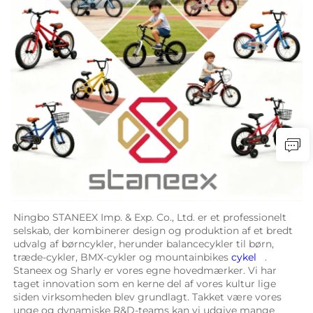
Ningbo STANEEX Imp. & Exp. Co., Ltd. er et professionelt 
selskab, der kombinerer design og produktion af et bredt 
udvalg af børncykler, herunder balancecykler til børn, 
træde-cykler, BMX-cykler og mountainbikes 
cykel   
. 
Staneex og Sharly er vores egne hovedmærker. Vi har 
taget innovation som en kerne del af vores kultur lige 
siden virksomheden blev grundlagt. Takket være vores 
unge og dynamiske R&D-teams kan vi udgive mange 