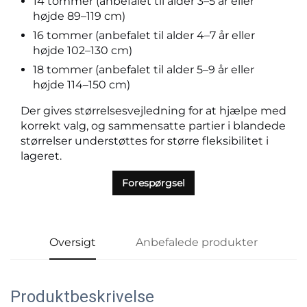
14 tommer (anbefalet til alder 3–5 år eller
højde 89–119 cm)
16 tommer (anbefalet til alder 4–7 år eller
højde 102–130 cm)
18 tommer (anbefalet til alder 5–9 år eller
højde 114–150 cm)
Der gives størrelsesvejledning for at hjælpe med
korrekt valg, og sammensatte partier i blandede
størrelser understøttes for større fleksibilitet i
lageret.
Forespørgsel
Oversigt
Anbefalede produkter
Produktbeskrivelse