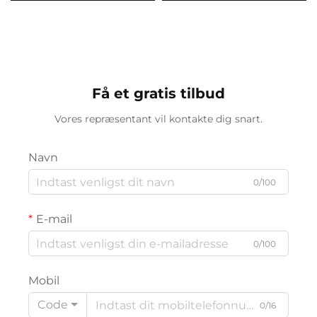
Få et gratis tilbud
Vores repræsentant vil kontakte dig snart.
Navn
0/100
E-mail
0/100
Mobil
Code
0/16