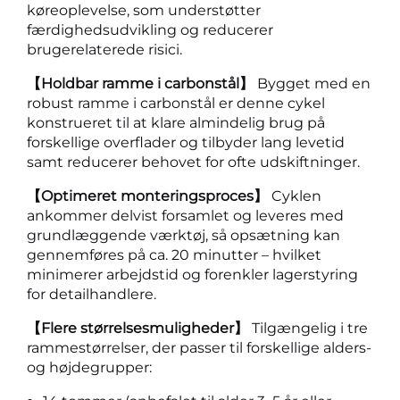
køreoplevelse, som understøtter
færdighedsudvikling og reducerer
brugerelaterede risici.
【Holdbar ramme i carbonstål】
Bygget med en
robust ramme i carbonstål er denne cykel
konstrueret til at klare almindelig brug på
forskellige overflader og tilbyder lang levetid
samt reducerer behovet for ofte udskiftninger.
【Optimeret monteringsproces】
Cyklen
ankommer delvist forsamlet og leveres med
grundlæggende værktøj, så opsætning kan
gennemføres på ca. 20 minutter – hvilket
minimerer arbejdstid og forenkler lagerstyring
for detailhandlere.
【Flere størrelsesmuligheder】
Tilgængelig i tre
rammestørrelser, der passer til forskellige alders-
og højdegrupper: