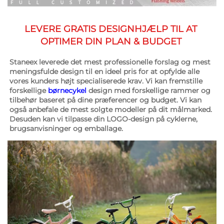
LEVERE GRATIS DESIGNHJÆLP TIL AT 
OPTIMER DIN PLAN & BUDGET 
Staneex leverede det mest professionelle forslag og mest 
meningsfulde design til en ideel pris for at opfylde alle 
vores kunders højt specialiserede krav. Vi kan fremstille 
forskellige 
børnecykel 
design med forskellige rammer og 
tilbehør baseret på dine præferencer og budget. Vi kan 
også anbefale de mest solgte modeller på dit målmarked. 
Desuden kan vi tilpasse din LOGO-design på cyklerne, 
brugsanvisninger og emballage. 