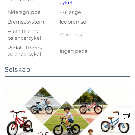
cykel
Aldersgruppe
4-6 årige
Bremsesystem
fodbremse
Hjul til børns
10 inches
balancercykel
Pedal til børns
ingen pedal
balancercykel
Selskab