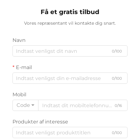
Få et gratis tilbud
Vores repræsentant vil kontakte dig snart.
Navn
0/100
E-mail
0/100
Mobil
Code
0/16
Produkter af interesse
0/100