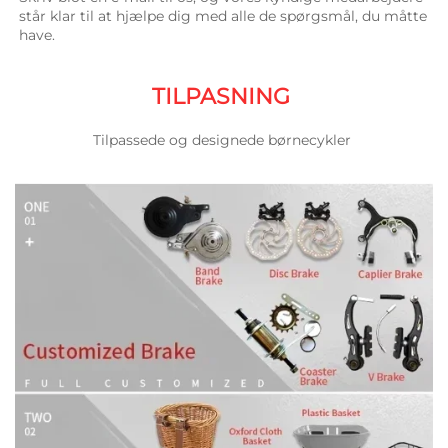
står klar til at hjælpe dig med alle de spørgsmål, du måtte 
have. 
TILPASNING 
Tilpassede og designede børnecykler 