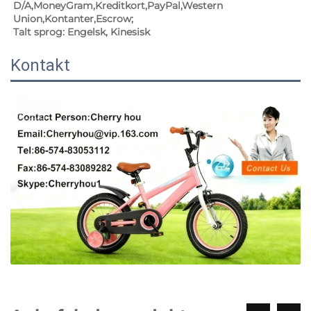
D/A,MoneyGram,Kreditkort,PayPal,Western 
Union,Kontanter,Escrow;   
Talt sprog: Engelsk, Kinesisk   
Kontakt