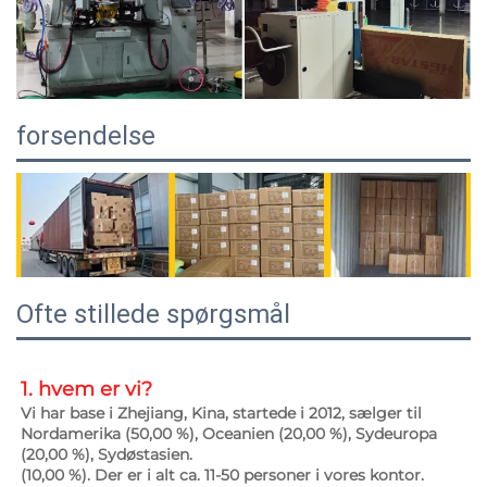
forsendelse
Ofte stillede spørgsmål
1. hvem er vi? 
Vi har base i Zhejiang, Kina, startede i 2012, sælger til 
Nordamerika (50,00 %), Oceanien (20,00 %), Sydeuropa 
(20,00 %), Sydøstasien. 
(10,00 %). Der er i alt ca. 11-50 personer i vores kontor. 