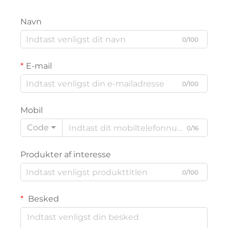
Navn
0/100
E-mail
0/100
Mobil
Code
0/16
Produkter af interesse
0/100
Besked