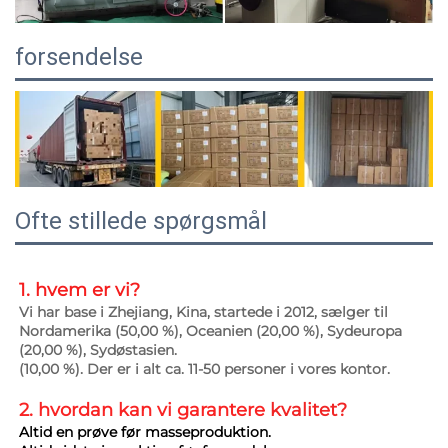
forsendelse
Ofte stillede spørgsmål
1. hvem er vi? 
Vi har base i Zhejiang, Kina, startede i 2012, sælger til 
Nordamerika (50,00 %), Oceanien (20,00 %), Sydeuropa 
(20,00 %), Sydøstasien. 
(10,00 %). Der er i alt ca. 11-50 personer i vores kontor. 
2. hvordan kan vi garantere 
kvalitet? 
Altid en prøve før masseproduktion. 