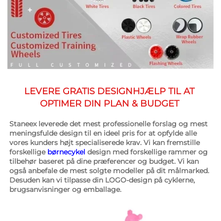
LEVERE GRATIS DESIGNHJÆLP TIL AT 
OPTIMER DIN PLAN & BUDGET 
Staneex leverede det mest professionelle forslag og mest 
meningsfulde design til en ideel pris for at opfylde alle 
vores kunders højt specialiserede krav. Vi kan fremstille 
forskellige 
børnecykel 
design med forskellige rammer og 
tilbehør baseret på dine præferencer og budget. Vi kan 
også anbefale de mest solgte modeller på dit målmarked. 
Desuden kan vi tilpasse din LOGO-design på cyklerne, 
brugsanvisninger og emballage. 