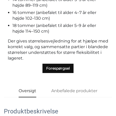
højde 89–119 cm)
16 tommer (anbefalet til alder 4–7 år eller
højde 102–130 cm)
18 tommer (anbefalet til alder 5–9 år eller
højde 114–150 cm)
Der gives størrelsesvejledning for at hjælpe med
korrekt valg, og sammensatte partier i blandede
størrelser understøttes for større fleksibilitet i
lageret.
Forespørgsel
Oversigt
Anbefalede produkter
Produktbeskrivelse