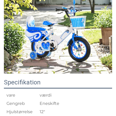
Specifikation
vare
værdi
Gengreb
Eneskifte
Hjulstørrelse
12"