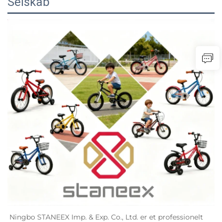
Selskab
Ningbo STANEEX Imp. & Exp. Co., Ltd. er et professionelt 