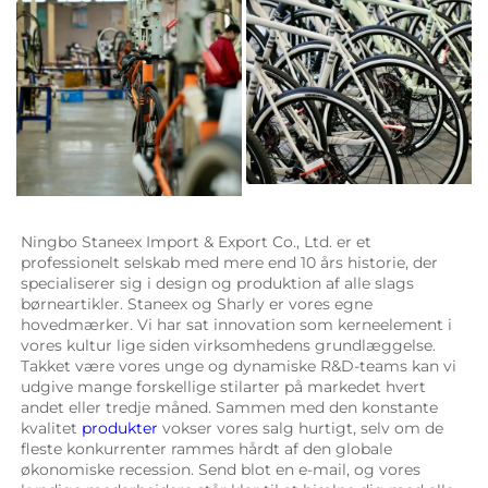
Ningbo Staneex Import & Export Co., Ltd. er et 
professionelt selskab med mere end 10 års historie, der 
specialiserer sig i design og produktion af alle slags 
børneartikler. 
Staneex og Sharly er vores egne 
hovedmærker. Vi har sat innovation som kerneelement i 
vores kultur lige siden virksomhedens grundlæggelse. 
Takket være vores unge og dynamiske R&D-teams kan vi 
udgive mange forskellige stilarter på markedet hvert 
andet eller tredje måned. Sammen med den konstante 
kvalitet 
produkter 
vokser vores salg hurtigt, selv om de 
fleste konkurrenter rammes hårdt af den globale 
økonomiske recession. Send blot en e-mail, og vores 