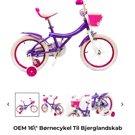
OEM 16\" Børnecykel Til Bjerglandskab