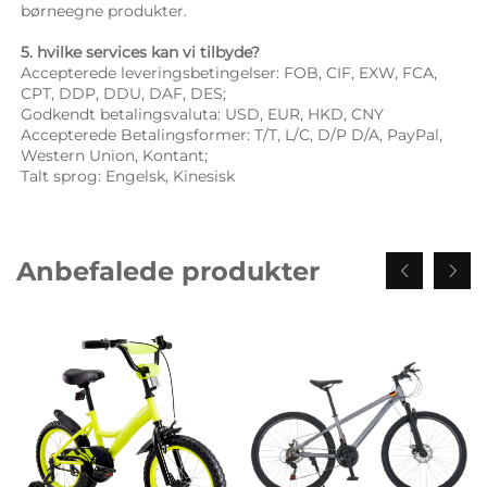
børneegne produkter. 
5. hvilke services kan vi tilbyde? 
Accepterede leveringsbetingelser: FOB, CIF, EXW, FCA, 
CPT, DDP, DDU, DAF, DES; 
Godkendt betalingsvaluta: USD, EUR, HKD, CNY 
Accepterede Betalingsformer: T/T, L/C, D/P D/A, PayPal, 
Western Union, Kontant; 
Talt sprog: Engelsk, Kinesisk   
Anbefalede produkter