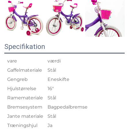
Specifikation
vare
værdi
Gaffelmateriale
Stål
Gengreb
Eneskifte
Hjulstørrelse
16"
Ramemateriale
Stål
Bremsesystem
Bagpedalbremse
Jante materiale
Stål
Træningshjul
Ja