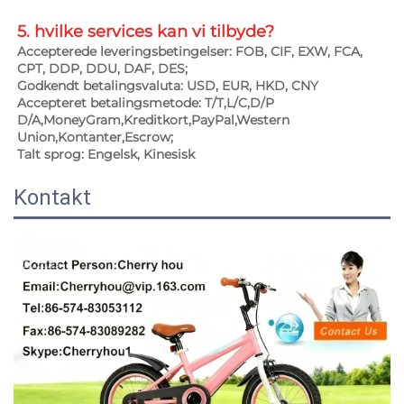
5. hvilke services kan vi tilbyde? 
Accepterede leveringsbetingelser: FOB, CIF, EXW, FCA, 
CPT, DDP, DDU, DAF, DES; 
Godkendt betalingsvaluta: USD, EUR, HKD, CNY 
Accepteret betalingsmetode: T/T,L/C,D/P 
D/A,MoneyGram,Kreditkort,PayPal,Western 
Union,Kontanter,Escrow;   
Talt sprog: Engelsk, Kinesisk   
Kontakt