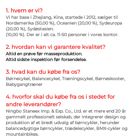
1. hvem er vi? 
Vi har base i Zhejiang, Kina, startede i 2012, sælger til 
Nordamerika (50,00 %), Oceanien (20,00 %), Sydeuropa 
(20,00 %), Sydøstasien. 
(10,00 %). Der er i alt ca. 11-50 personer i vores kontor. 
2. hvordan kan vi garantere 
kvalitet? 
Altid en prøve før masseproduktion. 
Altid sidste inspektion før forsendelse. 
3. hvad kan du købe fra os? 
Børnecykel, Balancecykel, Træningscykel, Børneskooter, 
Babygangtræner 
4. hvorfor skal du købe fra os i stedet for 
andre leverandører? 
Ningbo Staneex Imp. & Exp. Co., Ltd. er et mere end 20 år 
gammelt professionelt selskab, der integrerer design og 
produktion af et bredt udvalg af børncykler, herunder 
balancedygtige børncykler, trædelecykler, BMX-cykler og 
mountainbikes. 