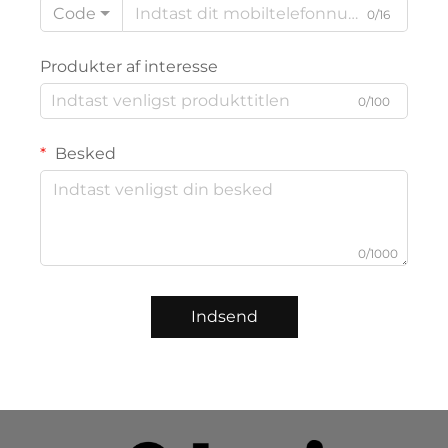
Code
0/16
Produkter af interesse
0/100
Besked
0/1000
Indsend