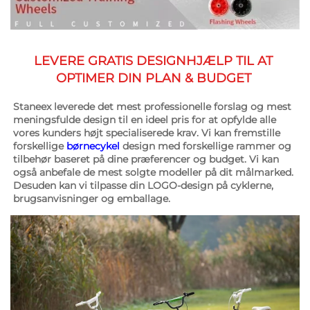
LEVERE GRATIS DESIGNHJÆLP TIL AT 
OPTIMER DIN PLAN & BUDGET 
Staneex leverede det mest professionelle forslag og mest 
meningsfulde design til en ideel pris for at opfylde alle 
vores kunders højt specialiserede krav. Vi kan fremstille 
forskellige 
børnecykel 
design med forskellige rammer og 
tilbehør baseret på dine præferencer og budget. Vi kan 
også anbefale de mest solgte modeller på dit målmarked. 
Desuden kan vi tilpasse din LOGO-design på cyklerne, 
brugsanvisninger og emballage. 