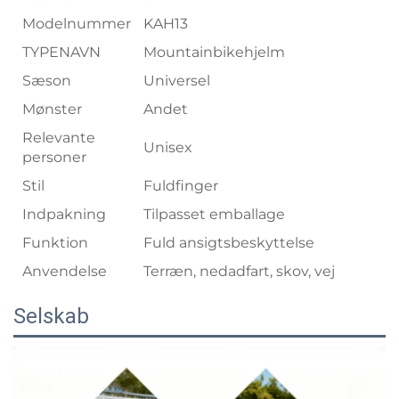
Modelnummer
KAH13
TYPENAVN
Mountainbikehjelm
Sæson
Universel
Mønster
Andet
Relevante
Unisex
personer
Stil
Fuldfinger
Indpakning
Tilpasset emballage
Funktion
Fuld ansigtsbeskyttelse
Anvendelse
Terræn, nedadfart, skov, vej
Selskab