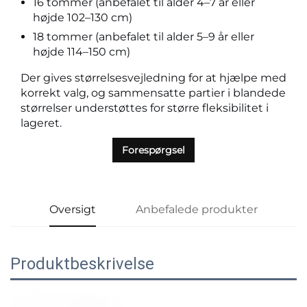
16 tommer (anbefalet til alder 4–7 år eller
højde 102–130 cm)
18 tommer (anbefalet til alder 5–9 år eller
højde 114–150 cm)
Der gives størrelsesvejledning for at hjælpe med
korrekt valg, og sammensatte partier i blandede
størrelser understøttes for større fleksibilitet i
lageret.
Forespørgsel
Oversigt
Anbefalede produkter
Produktbeskrivelse