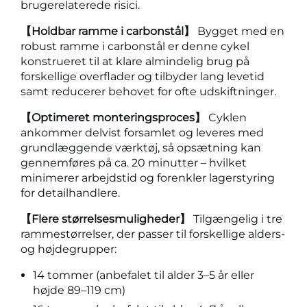
brugerelaterede risici.
【Holdbar ramme i carbonstål】
Bygget med en
robust ramme i carbonstål er denne cykel
konstrueret til at klare almindelig brug på
forskellige overflader og tilbyder lang levetid
samt reducerer behovet for ofte udskiftninger.
【Optimeret monteringsproces】
Cyklen
ankommer delvist forsamlet og leveres med
grundlæggende værktøj, så opsætning kan
gennemføres på ca. 20 minutter – hvilket
minimerer arbejdstid og forenkler lagerstyring
for detailhandlere.
【Flere størrelsesmuligheder】
Tilgængelig i tre
rammestørrelser, der passer til forskellige alders-
og højdegrupper:
14 tommer (anbefalet til alder 3–5 år eller
højde 89–119 cm)