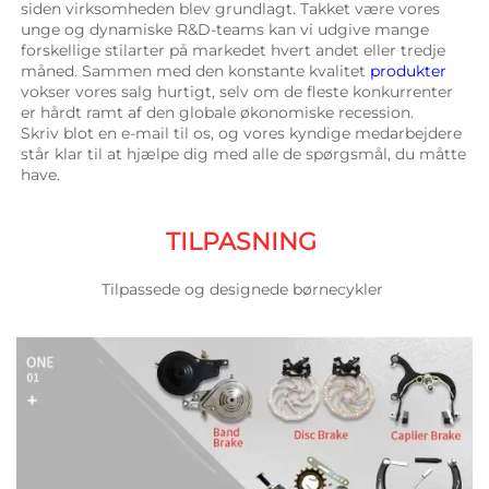
siden virksomheden blev grundlagt. Takket være vores 
unge og dynamiske R&D-teams kan vi udgive mange 
forskellige stilarter på markedet hvert andet eller tredje 
måned. Sammen med den konstante kvalitet 
produkter 
vokser vores salg hurtigt, selv om de fleste konkurrenter 
er hårdt ramt af den globale økonomiske recession. 
Skriv blot en e-mail til os, og vores kyndige medarbejdere 
står klar til at hjælpe dig med alle de spørgsmål, du måtte 
have. 
TILPASNING 
Tilpassede og designede børnecykler 