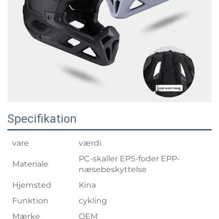
Specifikation
vare
værdi
PC-skaller EPS-foder EPP-
Materiale
næsebeskyttelse
Hjemsted
Kina
Funktion
cykling
Mærke
OEM