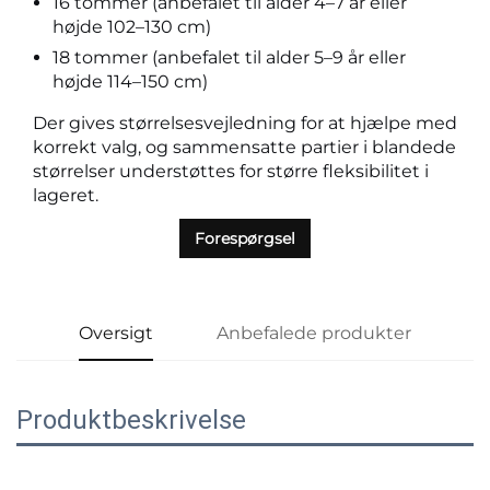
16 tommer (anbefalet til alder 4–7 år eller
højde 102–130 cm)
18 tommer (anbefalet til alder 5–9 år eller
højde 114–150 cm)
Der gives størrelsesvejledning for at hjælpe med
korrekt valg, og sammensatte partier i blandede
størrelser understøttes for større fleksibilitet i
lageret.
Forespørgsel
Oversigt
Anbefalede produkter
Produktbeskrivelse