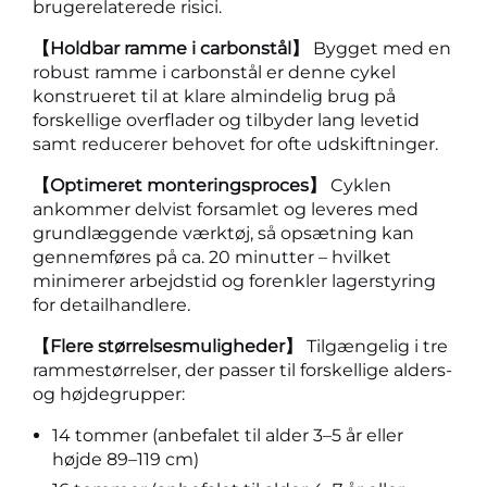
brugerelaterede risici.
【Holdbar ramme i carbonstål】
Bygget med en
robust ramme i carbonstål er denne cykel
konstrueret til at klare almindelig brug på
forskellige overflader og tilbyder lang levetid
samt reducerer behovet for ofte udskiftninger.
【Optimeret monteringsproces】
Cyklen
ankommer delvist forsamlet og leveres med
grundlæggende værktøj, så opsætning kan
gennemføres på ca. 20 minutter – hvilket
minimerer arbejdstid og forenkler lagerstyring
for detailhandlere.
【Flere størrelsesmuligheder】
Tilgængelig i tre
rammestørrelser, der passer til forskellige alders-
og højdegrupper:
14 tommer (anbefalet til alder 3–5 år eller
højde 89–119 cm)