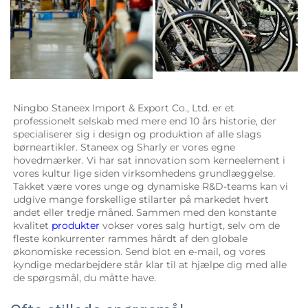
Ningbo Staneex Import & Export Co., Ltd. er et 
professionelt selskab med mere end 10 års historie, der 
specialiserer sig i design og produktion af alle slags 
børneartikler. 
Staneex og Sharly er vores egne 
hovedmærker. Vi har sat innovation som kerneelement i 
vores kultur lige siden virksomhedens grundlæggelse. 
Takket være vores unge og dynamiske R&D-teams kan vi 
udgive mange forskellige stilarter på markedet hvert 
andet eller tredje måned. Sammen med den konstante 
kvalitet 
produkter 
vokser vores salg hurtigt, selv om de 
fleste konkurrenter rammes hårdt af den globale 
økonomiske recession. Send blot en e-mail, og vores 
kyndige medarbejdere står klar til at hjælpe dig med alle 
de spørgsmål, du måtte have. 