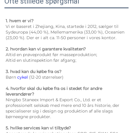
Ofte stillede spørgsmål
1. hvem er vi? 
Vi er baseret i Zhejiang, Kina, startede i 2012, sælger til 
Sydeuropa (44,00 %), Mellemamerika (33,00 %), Oceanien 
(23,00 %). Der er i alt ca. 11-50 personer i vores kontor. 
2. hvordan kan vi garantere kvaliteten? 
Altid en prøveprodukt før masseproduktion; 
Altid en slutinspektion før afgang; 
3. hvad kan du købe fra os? 
Børn 
cykel 
(12-20 størrelser) 
4. hvorfor skal du købe fra os i stedet for andre 
leverandører? 
Ningbo Staneex Import & Export Co., Ltd. er et 
professionelt selskab med mere end 10 års historie, der 
specialiserer sig i design og produktion af alle slags 
børneegne produkter. 
5. hvilke services kan vi tilbyde? 