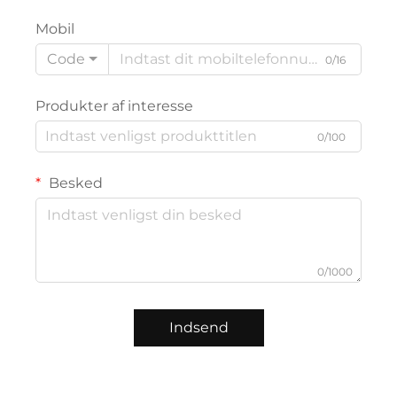
Mobil
Code
0/16
Produkter af interesse
0/100
Besked
0/1000
Indsend