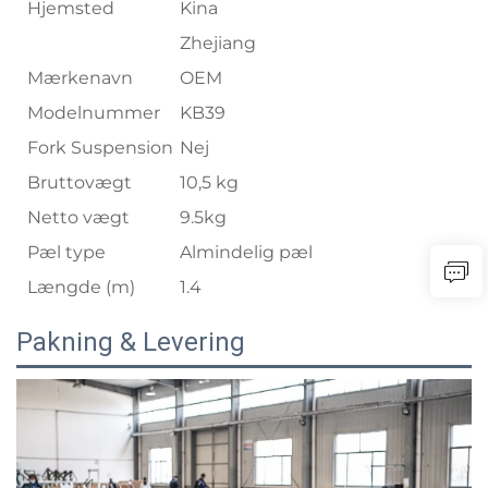
Hjemsted
Kina
Zhejiang
Mærkenavn
OEM
Modelnummer
KB39
Fork Suspension
Nej
Bruttovægt
10,5 kg
Netto vægt
9.5kg
Pæl type
Almindelig pæl
Længde (m)
1.4
Pakning & Levering