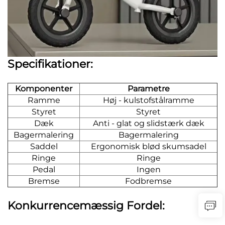
Specifikationer:
Komponenter
Parametre
Ramme
Høj - kulstofstålramme
Styret
Styret
Dæk
Anti - glat og slidstærk dæk
Bagermalering
Bagermalering
Saddel
Ergonomisk blød skumsadel
Ringe
Ringe
Pedal
Ingen
Bremse
Fodbremse
Konkurrencemæssig Fordel: