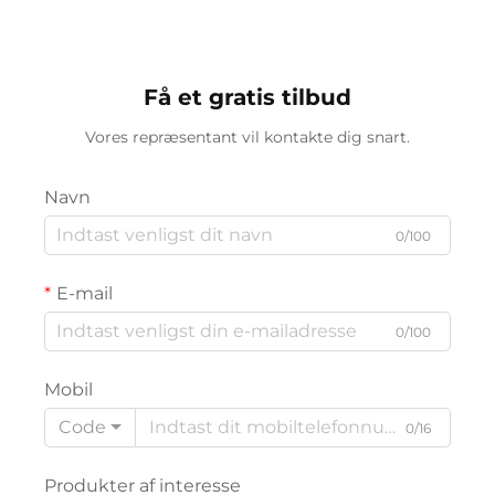
stål
Få et gratis tilbud
Vores repræsentant vil kontakte dig snart.
Navn
0/100
E-mail
0/100
Mobil
Code
0/16
Produkter af interesse