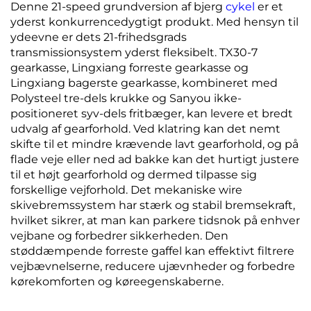
Denne 21-speed grundversion af bjerg
cykel
er et
yderst konkurrencedygtigt produkt. Med hensyn til
ydeevne er dets 21-frihedsgrads
transmissionsystem yderst fleksibelt. TX30-7
gearkasse, Lingxiang forreste gearkasse og
Lingxiang bagerste gearkasse, kombineret med
Polysteel tre-dels krukke og Sanyou ikke-
positioneret syv-dels fritbæger, kan levere et bredt
udvalg af gearforhold. Ved klatring kan det nemt
skifte til et mindre krævende lavt gearforhold, og på
flade veje eller ned ad bakke kan det hurtigt justere
til et højt gearforhold og dermed tilpasse sig
forskellige vejforhold. Det mekaniske wire
skivebremssystem har stærk og stabil bremsekraft,
hvilket sikrer, at man kan parkere tidsnok på enhver
vejbane og forbedrer sikkerheden. Den
støddæmpende forreste gaffel kan effektivt filtrere
vejbævnelserne, reducere ujævnheder og forbedre
kørekomforten og køreegenskaberne.