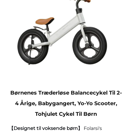
Børnenes Træderløse Balancecykel Til 2-
4 Årige, Babygangert, Yo-Yo Scooter,
Tohjulet Cykel Til Børn
【Designet til voksende børn】
Folarsi's