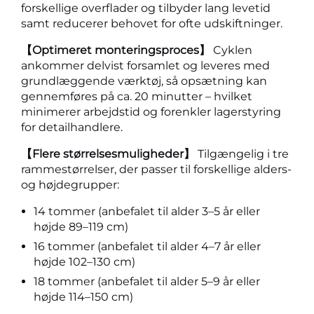
forskellige overflader og tilbyder lang levetid
samt reducerer behovet for ofte udskiftninger.
【Optimeret monteringsproces】
Cyklen
ankommer delvist forsamlet og leveres med
grundlæggende værktøj, så opsætning kan
gennemføres på ca. 20 minutter – hvilket
minimerer arbejdstid og forenkler lagerstyring
for detailhandlere.
【Flere størrelsesmuligheder】
Tilgængelig i tre
rammestørrelser, der passer til forskellige alders-
og højdegrupper:
14 tommer (anbefalet til alder 3–5 år eller
højde 89–119 cm)
16 tommer (anbefalet til alder 4–7 år eller
højde 102–130 cm)
18 tommer (anbefalet til alder 5–9 år eller
højde 114–150 cm)